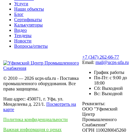
Услуги
Наши объекты
Блог
Сертификаты
Калькуляторы
Видео
Тендеры
Новости
Вопросы/ответы
+7 (347) 262-66-77
Email:
mail@ucps-ufa.ru
График работы
Пн-Пт: с 9:00 до
© 2010 — 2026 ucps-ufa.ru - Поставка
18:00
промышленного оборудования. Все
Сб: Выходной
права защищены.
Вс: Выходной
Наш адрес: 450071, г. Уфа, ул.
Реквизиты:
Менделеева д. 221/1.
Посмотреть на
ООО "Уфимский
карте
Центр
Политика конфиденциальности
Промышленного
Снабжения"
Важная информация о ценах
ОГРН 1100280045260