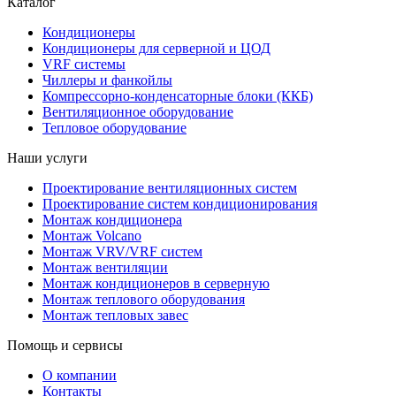
Каталог
Кондиционеры
Кондиционеры для серверной и ЦОД
VRF системы
Чиллеры и фанкойлы
Компрессорно-конденсаторные блоки (ККБ)
Вентиляционное оборудование
Тепловое оборудование
Наши услуги
Проектирование вентиляционных систем
Проектирование систем кондиционирования
Монтаж кондиционера
Монтаж Volcano
Монтаж VRV/VRF систем
Монтаж вентиляции
Монтаж кондиционеров в серверную
Монтаж теплового оборудования
Монтаж тепловых завес
Помощь и сервисы
О компании
Контакты