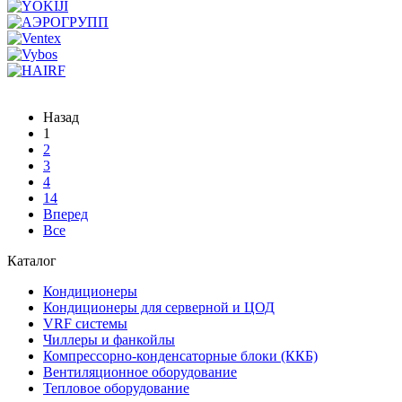
Назад
1
2
3
4
14
Вперед
Все
Каталог
Кондиционеры
Кондиционеры для серверной и ЦОД
VRF системы
Чиллеры и фанкойлы
Компрессорно-конденсаторные блоки (ККБ)
Вентиляционное оборудование
Тепловое оборудование