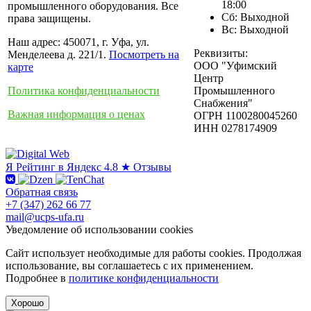
18:00
промышленного оборудования. Все
Сб: Выходной
права защищены.
Вс: Выходной
Наш адрес: 450071, г. Уфа, ул.
Реквизиты:
Менделеева д. 221/1.
Посмотреть на
ООО "Уфимский
карте
Центр
Политика конфиденциальности
Промышленного
Снабжения"
Важная информация о ценах
ОГРН 1100280045260
ИНН 0278174909
Я
Рейтинг в Яндекс
4.8 ★
Отзывы
Обратная связь
+7 (347) 262 66 77
mail@ucps-ufa.ru
Уведомление об использовании cookies
Сайт использует необходимые для работы cookies. Продолжая
использование, вы соглашаетесь с их применением.
Подробнее в
политике конфиденциальности
Хорошо