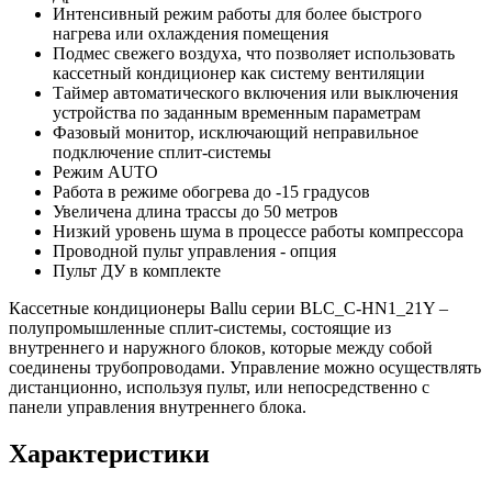
Интенсивный режим работы для более быстрого
нагрева или охлаждения помещения
Подмес свежего воздуха, что позволяет использовать
кассетный кондиционер как систему вентиляции
Таймер автоматического включения или выключения
устройства по заданным временным параметрам
Фазовый монитор, исключающий неправильное
подключение сплит-системы
Режим AUTO
Работа в режиме обогрева до -15 градусов
Увеличена длина трассы до 50 метров
Низкий уровень шума в процессе работы компрессора
Проводной пульт управления - опция
Пульт ДУ в комплекте
Кассетные кондиционеры Ballu серии BLC_C-HN1_21Y –
полупромышленные сплит-системы, состоящие из
внутреннего и наружного блоков, которые между собой
соединены трубопроводами. Управление можно осуществлять
дистанционно, используя пульт, или непосредственно с
панели управления внутреннего блока.
Характеристики