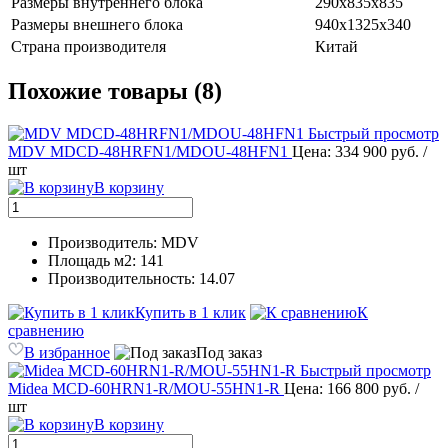
Размеры внутреннего блока
290x835x835
Размеры внешнего блока
940x1325x340
Страна производителя
Китай
Похожие товары (8)
Быстрый просмотр
MDV MDCD-48HRFN1/MDOU-48HFN1
Цена: 334 900 руб.
/
шт
В корзину
Производитель: MDV
Площадь м2: 141
Производительность: 14.07
Купить в 1 клик
К
сравнению
В избранное
Под заказ
Быстрый просмотр
Midea MCD-60HRN1-R/MOU-55HN1-R
Цена: 166 800 руб.
/
шт
В корзину