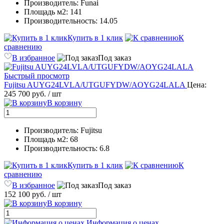
Производитель: Funai
Площадь м2: 141
Производительность: 14.05
Купить в 1 клик
К
сравнению
В избранное
Под заказ
Быстрый просмотр
Fujitsu AUYG24LVLA/UTGUFYDW/AOYG24LALA
Цена:
245 700 руб.
/ шт
В корзину
Производитель: Fujitsu
Площадь м2: 68
Производительность: 6.8
Купить в 1 клик
К
сравнению
В избранное
Под заказ
152 100 руб.
/ шт
В корзину
Информация о ценах