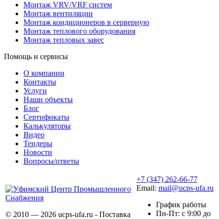
Монтаж VRV/VRF систем
Монтаж вентиляции
Монтаж кондиционеров в серверную
Монтаж теплового оборудования
Монтаж тепловых завес
Помощь и сервисы
О компании
Контакты
Услуги
Наши объекты
Блог
Сертификаты
Калькуляторы
Видео
Тендеры
Новости
Вопросы/ответы
+7 (347) 262-66-77
Email:
mail@ucps-ufa.ru
График работы
Пн-Пт: с 9:00 до
© 2010 — 2026 ucps-ufa.ru - Поставка