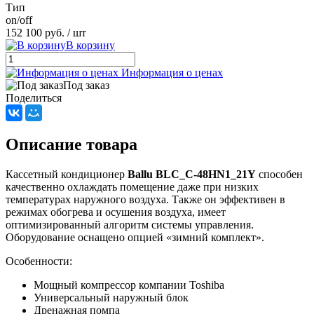
Тип
on/off
152 100 руб.
/ шт
В корзину
Информация о ценах
Под заказ
Поделиться
Описание товара
Кассетный кондиционер
Ballu BLC_C-48HN1_21Y
способен
качественно охлаждать помещение даже при низких
температурах наружного воздуха. Также он эффективен в
режимах обогрева и осушения воздуха, имеет
оптимизированный алгоритм системы управления.
Оборудование оснащено опцией «зимний комплект».
Особенности:
Мощный компрессор компании Toshiba
Универсальный наружный блок
Дренажная помпа