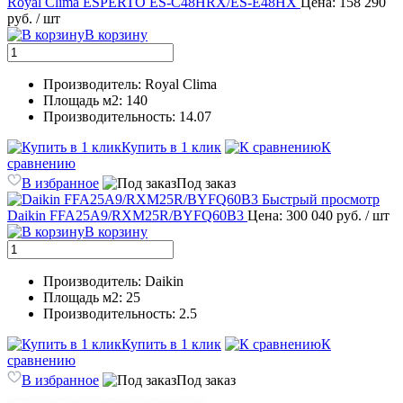
Royal Clima ESPERTO ES-C48HRX/ES-E48HX
Цена: 158 290
руб.
/ шт
В корзину
Производитель: Royal Clima
Площадь м2: 140
Производительность: 14.07
Купить в 1 клик
К
сравнению
В избранное
Под заказ
Быстрый просмотр
Daikin FFA25A9/RXM25R/BYFQ60B3
Цена: 300 040 руб.
/ шт
В корзину
Производитель: Daikin
Площадь м2: 25
Производительность: 2.5
Купить в 1 клик
К
сравнению
В избранное
Под заказ