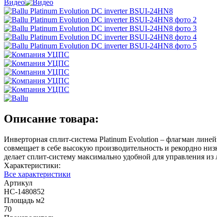
Видео
Описание товара:
Инверторная сплит-система Platinum Evolution – флагман лине
совмещает в себе высокую производительность и рекордно низки
делает сплит-систему максимально удобной для управления из
Характеристики:
Все характеристики
Артикул
НС-1480852
Площадь м2
70