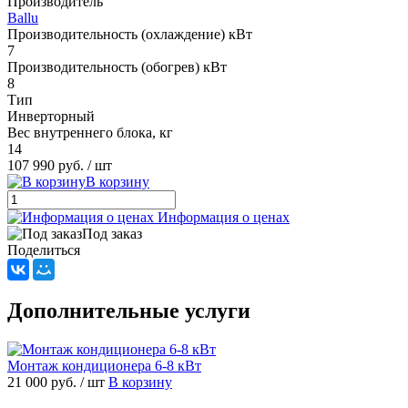
Производитель
Ballu
Производительность (охлаждение) кВт
7
Производительность (обогрев) кВт
8
Тип
Инверторный
Вес внутреннего блока, кг
14
107 990 руб.
/ шт
В корзину
Информация о ценах
Под заказ
Поделиться
Дополнительные услуги
Монтаж кондиционера 6-8 кВт
21 000 руб.
/ шт
В корзину