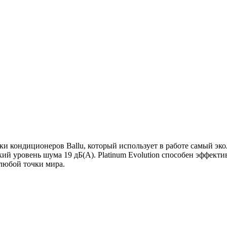
йки кондиционеров Ballu, который использует в работе самый э
й уровень шума 19 дБ(А). Platinum Evolution способен эффектив
 любой точки мира.