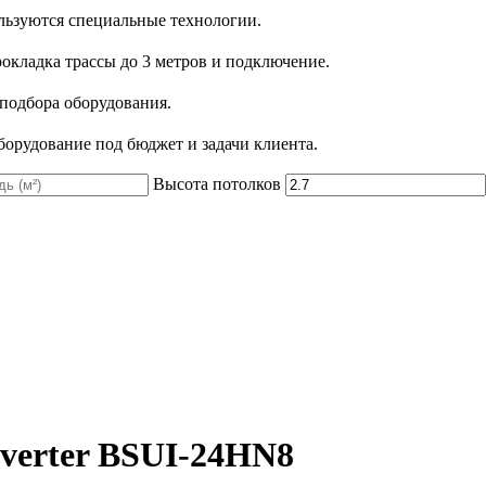
льзуются специальные технологии.
рокладка трассы до 3 метров и подключение.
 подбора оборудования.
орудование под бюджет и задачи клиента.
Высота потолков
nverter BSUI-24HN8