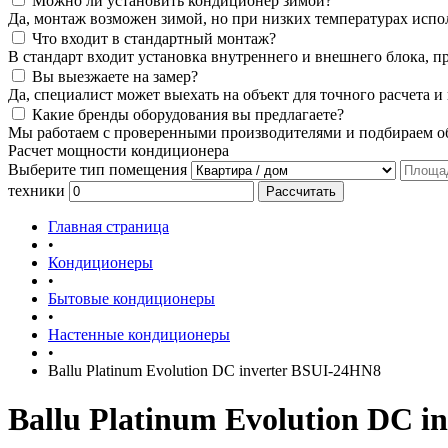
Можно ли установить кондиционер зимой?
Да, монтаж возможен зимой, но при низких температурах испо
Что входит в стандартный монтаж?
В стандарт входит установка внутреннего и внешнего блока, п
Вы выезжаете на замер?
Да, специалист может выехать на объект для точного расчета и
Какие бренды оборудования вы предлагаете?
Мы работаем с проверенными производителями и подбираем об
Расчет мощности кондиционера
Выберите тип помещения
техники
Рассчитать
Главная страница
•
Кондиционеры
•
Бытовые кондиционеры
•
Настенные кондиционеры
•
Ballu Platinum Evolution DC inverter BSUI-24HN8
Ballu Platinum Evolution DC i