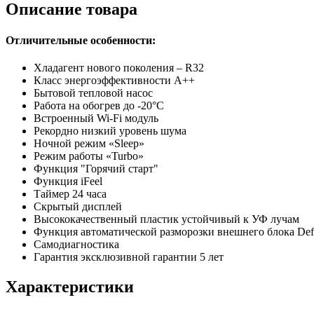
Описание товара
Отличительные особенности:
Хладагент нового поколения – R32
Класс энергоэффективности A++
Бытовой тепловой насос
Работа на обогрев до -20°С
Встроенный Wi-Fi модуль
Рекордно низкий уровень шума
Ночной режим «Sleep»
Режим работы «Turbo»
Функция "Горячий старт"
Функция iFeel
Таймер 24 часа
Скрытый дисплей
Высококачественный пластик устойчивый к УФ лучам
Функция автоматической разморозки внешнего блока Def
Самодиагностика
Гарантия эксклюзивной гарантии 5 лет
Характеристики