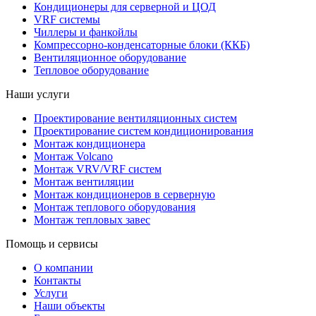
Кондиционеры для серверной и ЦОД
VRF системы
Чиллеры и фанкойлы
Компрессорно-конденсаторные блоки (ККБ)
Вентиляционное оборудование
Тепловое оборудование
Наши услуги
Проектирование вентиляционных систем
Проектирование систем кондиционирования
Монтаж кондиционера
Монтаж Volcano
Монтаж VRV/VRF систем
Монтаж вентиляции
Монтаж кондиционеров в серверную
Монтаж теплового оборудования
Монтаж тепловых завес
Помощь и сервисы
О компании
Контакты
Услуги
Наши объекты