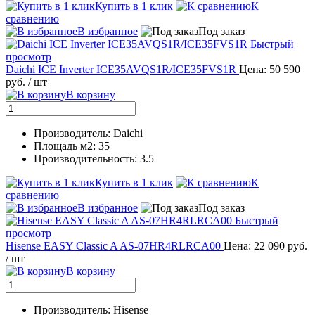
Купить в 1 клик
К
сравнению
В избранное
Под заказ
Быстрый
просмотр
Daichi ICE Inverter ICE35AVQS1R/ICE35FVS1R
Цена: 50 590
руб.
/ шт
В корзину
Производитель: Daichi
Площадь м2: 35
Производительность: 3.5
Купить в 1 клик
К
сравнению
В избранное
Под заказ
Быстрый
просмотр
Hisense EASY Classic A AS-07HR4RLRCA00
Цена: 22 090 руб.
/ шт
В корзину
Производитель: Hisense