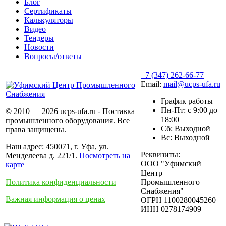
Блог
Сертификаты
Калькуляторы
Видео
Тендеры
Новости
Вопросы/ответы
+7 (347) 262-66-77
Email:
mail@ucps-ufa.ru
График работы
Пн-Пт: с 9:00 до
© 2010 — 2026 ucps-ufa.ru - Поставка
18:00
промышленного оборудования. Все
Сб: Выходной
права защищены.
Вс: Выходной
Наш адрес: 450071, г. Уфа, ул.
Реквизиты:
Менделеева д. 221/1.
Посмотреть на
ООО "Уфимский
карте
Центр
Политика конфиденциальности
Промышленного
Снабжения"
Важная информация о ценах
ОГРН 1100280045260
ИНН 0278174909