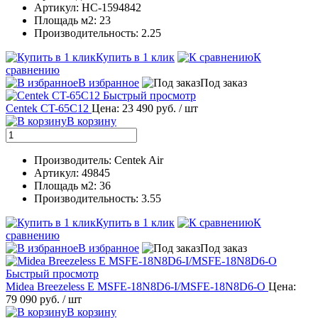
Артикул: НС-1594842
Площадь м2: 23
Производительность: 2.25
Купить в 1 клик
К
сравнению
В избранное
Под заказ
Быстрый просмотр
Centek CT-65C12
Цена: 23 490 руб.
/ шт
В корзину
Производитель: Centek Air
Артикул: 49845
Площадь м2: 36
Производительность: 3.55
Купить в 1 клик
К
сравнению
В избранное
Под заказ
Быстрый просмотр
Midea Breezeless E MSFE-18N8D6-I/MSFE-18N8D6-O
Цена:
79 090 руб.
/ шт
В корзину