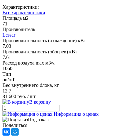
Характеристики:
Все характеристики
Площадь м2
71
Производитель
Lessar
Производительность (охлаждение) кВт
7.03
Производительность (обогрев) кВт
7.61
Расход воздуха max м3/ч
1060
Тип
on/off
Вес внутреннего блока, кг
12.7
81 600 руб.
/ шт
В корзину
Информация о ценах
Под заказ
Поделиться