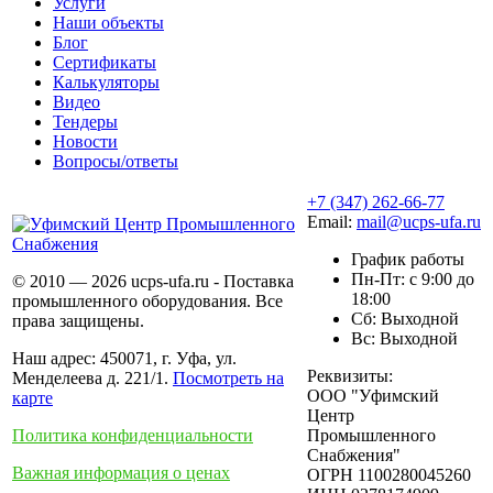
Услуги
Наши объекты
Блог
Сертификаты
Калькуляторы
Видео
Тендеры
Новости
Вопросы/ответы
+7 (347) 262-66-77
Email:
mail@ucps-ufa.ru
График работы
Пн-Пт: с 9:00 до
© 2010 — 2026 ucps-ufa.ru - Поставка
18:00
промышленного оборудования. Все
Сб: Выходной
права защищены.
Вс: Выходной
Наш адрес: 450071, г. Уфа, ул.
Реквизиты:
Менделеева д. 221/1.
Посмотреть на
ООО "Уфимский
карте
Центр
Политика конфиденциальности
Промышленного
Снабжения"
Важная информация о ценах
ОГРН 1100280045260