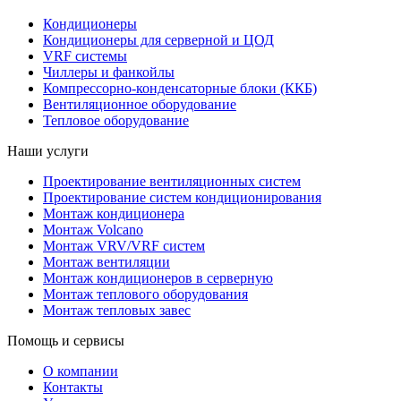
Кондиционеры
Кондиционеры для серверной и ЦОД
VRF системы
Чиллеры и фанкойлы
Компрессорно-конденсаторные блоки (ККБ)
Вентиляционное оборудование
Тепловое оборудование
Наши услуги
Проектирование вентиляционных систем
Проектирование систем кондиционирования
Монтаж кондиционера
Монтаж Volcano
Монтаж VRV/VRF систем
Монтаж вентиляции
Монтаж кондиционеров в серверную
Монтаж теплового оборудования
Монтаж тепловых завес
Помощь и сервисы
О компании
Контакты