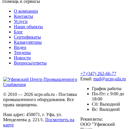
Помощь и сервисы
О компании
Контакты
Услуги
Наши объекты
Блог
Сертификаты
Калькуляторы
Видео
Тендеры
Новости
Вопросы/ответы
+7 (347) 262-66-77
Email:
mail@ucps-ufa.ru
График работы
Пн-Пт: с 9:00 до
© 2010 — 2026 ucps-ufa.ru - Поставка
18:00
промышленного оборудования. Все
Сб: Выходной
права защищены.
Вс: Выходной
Наш адрес: 450071, г. Уфа, ул.
Реквизиты:
Менделеева д. 221/1.
Посмотреть на
ООО "Уфимский
карте