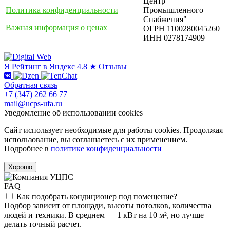
Центр
Политика конфиденциальности
Промышленного
Снабжения"
Важная информация о ценах
ОГРН 1100280045260
ИНН 0278174909
Я
Рейтинг в Яндекс
4.8 ★
Отзывы
Обратная связь
+7 (347) 262 66 77
mail@ucps-ufa.ru
Уведомление об использовании cookies
Сайт использует необходимые для работы cookies. Продолжая
использование, вы соглашаетесь с их применением.
Подробнее в
политике конфиденциальности
Хорошо
FAQ
Как подобрать кондиционер под помещение?
Подбор зависит от площади, высоты потолков, количества
людей и техники. В среднем — 1 кВт на 10 м², но лучше
делать точный расчет.