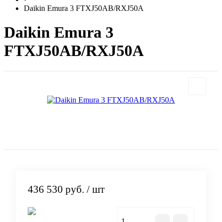
Daikin Emura 3 FTXJ50AB/RXJ50A
Daikin Emura 3
FTXJ50AB/RXJ50A
436 530 руб.
/ шт
В корзину