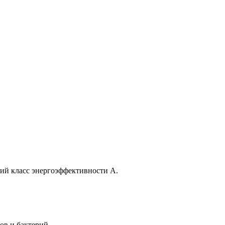
й класс энергоэффективности А.
ов и бактерий.