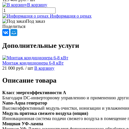
В корзину
Информация о ценах
Под заказ
Поделиться
Дополнительные услуги
Монтаж кондиционера 6-8 кВт
21 000 руб.
/ шт
В корзину
Описание товара
Класс энергоэффективности A
Благодаря DC-инверторному управлению и применению других
Nano-Aqua генератор
Высокоэффективный модуль очистки, ионизации и увлажнения
Модуль притока свежего воздуха (опция)
Инновационная система подачи свежего воздуха в помещение 
Мощная УФ-лампа
Мощная УФ-Лампа осуществляет фотохимическую обработку воз