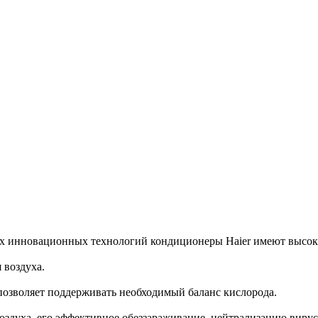
 инновационных технологий кондиционеры Haier имеют высоки
 воздуха.
позволяет поддерживать необходимый баланс кислорода.
духа, его эффективное обеззараживание, нейтрализацию вирус