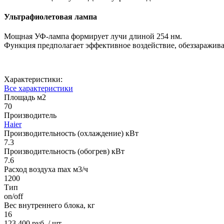
Ультрафиолетовая лампа
Мощная УФ-лампа формирует лучи длиной 254 нм.
Функция предполагает эффективное воздействие, обеззаражив
Характеристики:
Все характеристики
Площадь м2
70
Производитель
Haier
Производительность (охлаждение) кВт
7.3
Производительность (обогрев) кВт
7.6
Расход воздуха max м3/ч
1200
Тип
on/off
Вес внутреннего блока, кг
16
123 400 руб.
/ шт