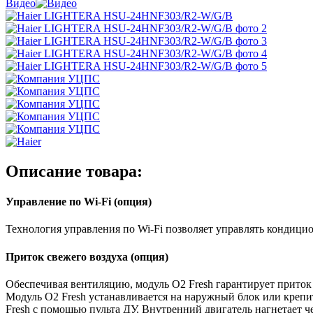
Видео
Описание товара:
Управление по Wi-Fi (опция)
Технология управления по Wi-Fi позволяет управлять кондици
Приток свежего воздуха (опция)
Обеспечивая вентиляцию, модуль O2 Fresh гарантирует приток 
Модуль O2 Fresh устанавливается на наружный блок или крепит
Fresh с помощью пульта ДУ. Внутренний двигатель нагнетает 