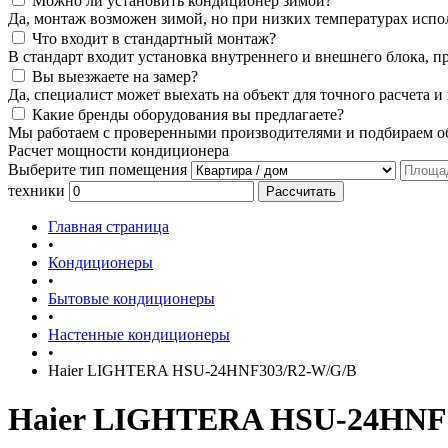
Можно ли установить кондиционер зимой?
Да, монтаж возможен зимой, но при низких температурах испо
Что входит в стандартный монтаж?
В стандарт входит установка внутреннего и внешнего блока, п
Вы выезжаете на замер?
Да, специалист может выехать на объект для точного расчета и
Какие бренды оборудования вы предлагаете?
Мы работаем с проверенными производителями и подбираем об
Расчет мощности кондиционера
Выберите тип помещения
техники
Рассчитать
Главная страница
•
Кондиционеры
•
Бытовые кондиционеры
•
Настенные кондиционеры
•
Haier LIGHTERA HSU-24HNF303/R2-W/G/B
Haier LIGHTERA HSU-24HNF