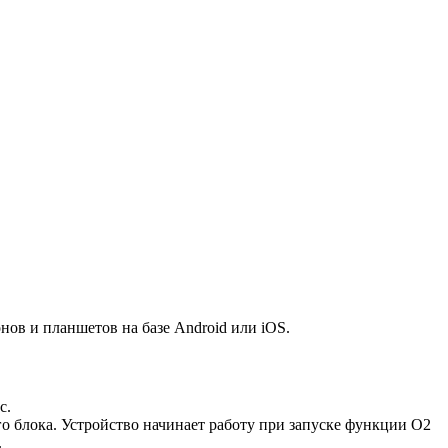
ов и планшетов на базе Android или iOS.
с.
го блока. Устройство начинает работу при запуске функции O2
.