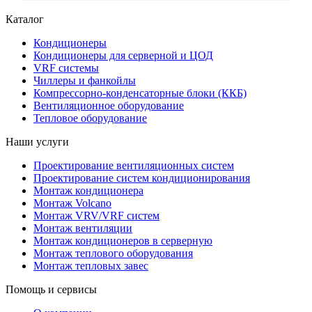
Каталог
Кондиционеры
Кондиционеры для серверной и ЦОД
VRF системы
Чиллеры и фанкойлы
Компрессорно-конденсаторные блоки (ККБ)
Вентиляционное оборудование
Тепловое оборудование
Наши услуги
Проектирование вентиляционных систем
Проектирование систем кондиционирования
Монтаж кондиционера
Монтаж Volcano
Монтаж VRV/VRF систем
Монтаж вентиляции
Монтаж кондиционеров в серверную
Монтаж теплового оборудования
Монтаж тепловых завес
Помощь и сервисы