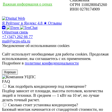
Снабжения"
Важная информация о ценах
ОГРН 1100280045260
ИНН 0278174909
Я
Рейтинг в Яндекс
4.8 ★
Отзывы
Обратная связь
+7 (347) 262 66 77
mail@ucps-ufa.ru
Уведомление об использовании cookies
Сайт использует необходимые для работы cookies. Продолжая
использование, вы соглашаетесь с их применением.
Подробнее в
политике конфиденциальности
Хорошо
FAQ
Как подобрать кондиционер под помещение?
Подбор зависит от площади, высоты потолков, количества
людей и техники. В среднем — 1 кВт на 10 м², но лучше
делать точный расчет.
Сколько стоит установка кондиционера?
Базовый монтаж начинается от стандартной стоимости, но