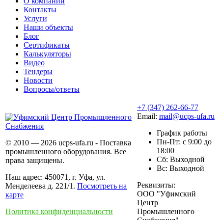
О компании
Контакты
Услуги
Наши объекты
Блог
Сертификаты
Калькуляторы
Видео
Тендеры
Новости
Вопросы/ответы
+7 (347) 262-66-77
Email:
mail@ucps-ufa.ru
График работы
Пн-Пт: с 9:00 до
© 2010 — 2026 ucps-ufa.ru - Поставка
18:00
промышленного оборудования. Все
Сб: Выходной
права защищены.
Вс: Выходной
Наш адрес: 450071, г. Уфа, ул.
Реквизиты:
Менделеева д. 221/1.
Посмотреть на
ООО "Уфимский
карте
Центр
Политика конфиденциальности
Промышленного