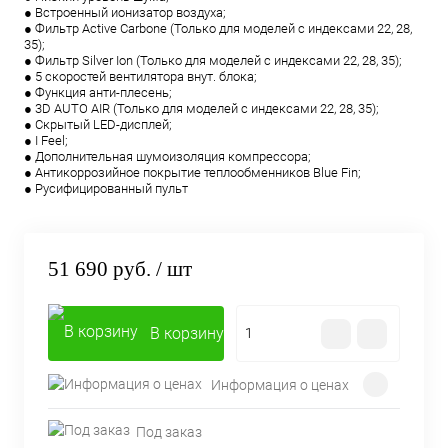
● Встроенный ионизатор воздуха;
● Фильтр Active Carbone (Только для моделей с индексами 22, 28,
35);
● Фильтр Silver Ion (Только для моделей с индексами 22, 28, 35);
● 5 скоростей вентилятора внут. блока;
● Функция анти-плесень;
● 3D AUTO AIR (Только для моделей с индексами 22, 28, 35);
● Скрытый LED-дисплей;
● I Feel;
● Дополнительная шумоизоляция компрессора;
● Антикоррозийное покрытие теплообменников Blue Fin;
● Русифицированный пульт
51 690 руб.
/ шт
В корзину
Информация о ценах
Под заказ