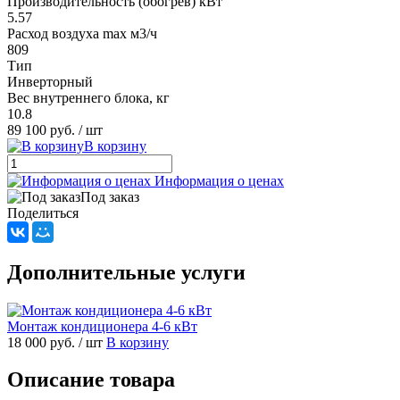
Производительность (обогрев) кВт
5.57
Расход воздуха max м3/ч
809
Тип
Инверторный
Вес внутреннего блока, кг
10.8
89 100 руб.
/ шт
В корзину
Информация о ценах
Под заказ
Поделиться
Дополнительные услуги
Монтаж кондиционера 4-6 кВт
18 000 руб.
/ шт
В корзину
Описание товара