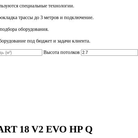
льзуются специальные технологии.
рокладка трассы до 3 метров и подключение.
 подбора оборудования.
орудование под бюджет и задачи клиента.
Высота потолков
ART 18 V2 EVO HP Q