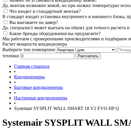
Можно ли установить кондиционер зимой?
Да, монтаж возможен зимой, но при низких температурах испо
Что входит в стандартный монтаж?
В стандарт входит установка внутреннего и внешнего блока, п
Вы выезжаете на замер?
Да, специалист может выехать на объект для точного расчета и
Какие бренды оборудования вы предлагаете?
Мы работаем с проверенными производителями и подбираем об
Расчет мощности кондиционера
Выберите тип помещения
техники
Рассчитать
Главная страница
•
Кондиционеры
•
Бытовые кондиционеры
•
Настенные кондиционеры
•
Systemair SYSPLIT WALL SMART 18 V2 EVO HP Q
Systemair SYSPLIT WALL SM