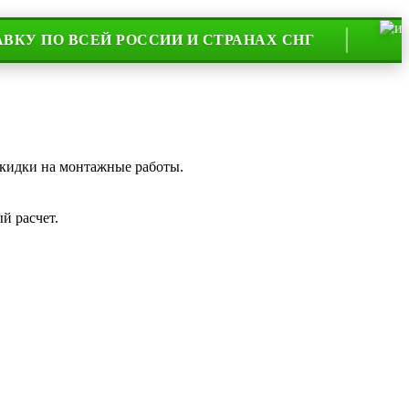
ВСЕЙ РОССИИ И СТРАНАХ СНГ
НА РЫ
скидки на монтажные работы.
й расчет.