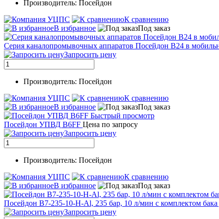
Производитель: Посейдон
К сравнению
В избранное
Под заказ
Серия каналопромывочных аппаратов Посейдон B24 в мобиль
Запросить цену
Производитель: Посейдон
К сравнению
В избранное
Под заказ
Быстрый просмотр
Посейдон УПВД B6FF
Цена по запросу
Запросить цену
Производитель: Посейдон
К сравнению
В избранное
Под заказ
Посейдон B7-235-10-H-Al, 235 бар, 10 л/мин с комплектом бака
Запросить цену