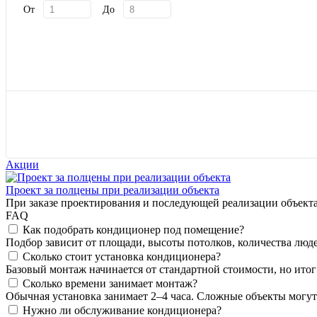
От
До
Показать
Акции
Проект за полцены при реализации объекта
При заказе проектирования и последующей реализации объек
FAQ
Как подобрать кондиционер под помещение?
Подбор зависит от площади, высоты потолков, количества людей
Сколько стоит установка кондиционера?
Базовый монтаж начинается от стандартной стоимости, но итог
Сколько времени занимает монтаж?
Обычная установка занимает 2–4 часа. Сложные объекты могут
Нужно ли обслуживание кондиционера?