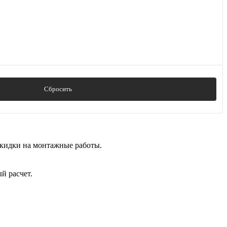
Сбросить
скидки на монтажные работы.
й расчет.