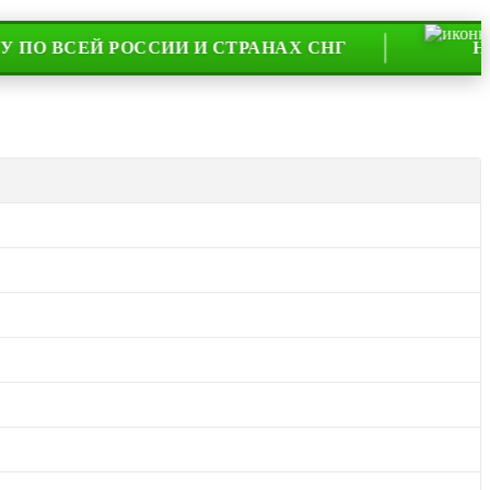
ЕЙ РОССИИ И СТРАНАХ СНГ
НА РЫНК