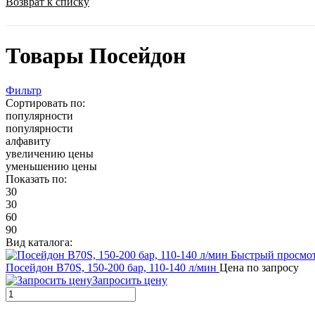
Возврат к списку
Товары Посейдон
Фильтр
Сортировать по:
популярности
популярности
алфавиту
увеличению цены
уменьшению цены
Показать по:
30
30
60
90
Вид каталога:
Быстрый просмо
Посейдон B70S, 150-200 бар, 110-140 л/мин
Цена по запросу
Запросить цену