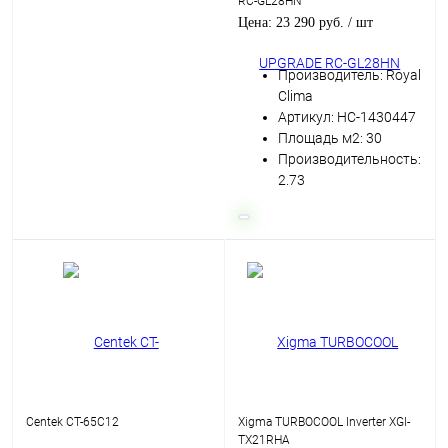
RC-GL28HN
Цена: 23 290 руб.
/ шт
Производитель: Royal
Clima
Артикул: НС-1430447
Площадь м2: 30
Производительность:
2.73
Centek CT-65C12
Xigma TURBOCOOL Inverter XGI-
TX21RHA