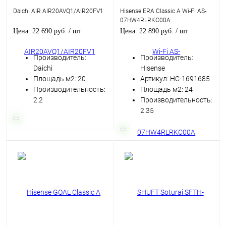
Daichi AIR AIR20AVQ1/AIR20FV1
Hisense ERA Classic A Wi-Fi AS-
07HW4RLRKC00A
Цена: 22 690 руб.
/ шт
Цена: 22 890 руб.
/ шт
Производитель:
Производитель:
Daichi
Hisense
Площадь м2: 20
Артикул: НС-1691685
Производительность:
Площадь м2: 24
2.2
Производительность:
2.35