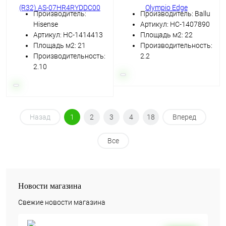
Производитель:
Производитель: Ballu
Hisense
Артикул: НС-1407890
Артикул: НС-1414413
Площадь м2: 22
Площадь м2: 21
Производительность:
Производительность:
2.2
2.10
Назад
1
2
3
4
18
Вперед
Все
Новости магазина
Свежие новости магазина