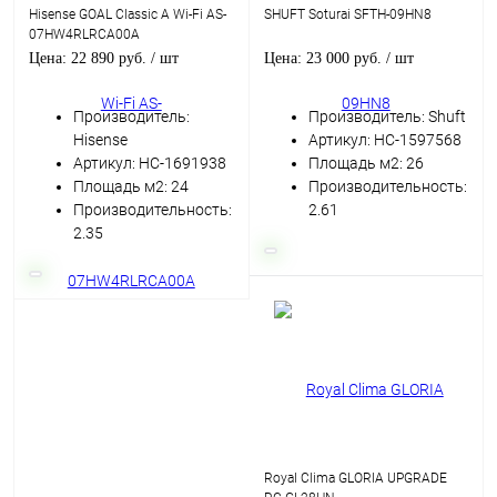
Hisense GOAL Classic A Wi-Fi AS-
SHUFT Soturai SFTH-09HN8
07HW4RLRCA00A
Цена: 22 890 руб.
/ шт
Цена: 23 000 руб.
/ шт
Производитель:
Производитель: Shuft
Hisense
Артикул: НС-1597568
Артикул: НС-1691938
Площадь м2: 26
Площадь м2: 24
Производительность:
Производительность:
2.61
2.35
Royal Clima GLORIA UPGRADE