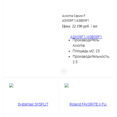
Axioma Серия F
ASX09F1/ASB09F1
Цена: 22 190 руб.
/ шт
Производитель:
Axioma
Площадь м2: 25
Производительность:
2.5