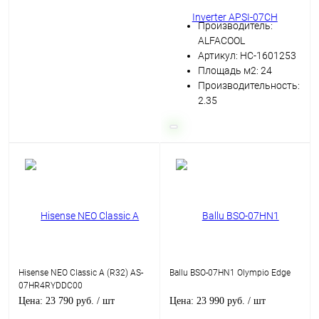
Производитель:
ALFACOOL
Артикул: НС-1601253
Площадь м2: 24
Производительность:
2.35
Hisense NEO Classic A (R32) AS-
Ballu BSO-07HN1 Olympio Edge
07HR4RYDDC00
Цена: 23 790 руб.
/ шт
Цена: 23 990 руб.
/ шт