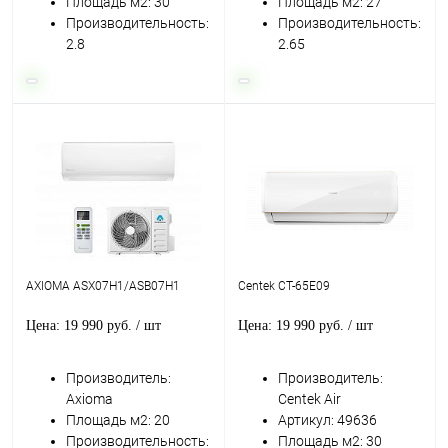
Площадь м2: 30
Площадь м2: 27
Производительность:
Производительность:
2.8
2.65
AXIOMA ASX07H1/ASB07H1
Centek CT-65E09
Цена: 19 990 руб.
/ шт
Цена: 19 990 руб.
/ шт
Производитель:
Производитель:
Axioma
Centek Air
Площадь м2: 20
Артикул: 49636
Производительность:
Площадь м2: 30