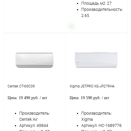
Площадь м2: 27
Производительность:
2.65
Centek CT-65C09
Xigma JETPRO XG-JP27RHA
Цена: 19 490 руб.
/ шт
Цена: 19 590 руб.
/ шт
Производитель:
Производитель:
Centek Air
Xigma
Артикул: 49844
Артикул: НС-1689776