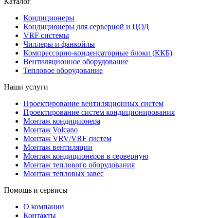
Каталог
Кондиционеры
Кондиционеры для серверной и ЦОД
VRF системы
Чиллеры и фанкойлы
Компрессорно-конденсаторные блоки (ККБ)
Вентиляционное оборудование
Тепловое оборудование
Наши услуги
Проектирование вентиляционных систем
Проектирование систем кондиционирования
Монтаж кондиционера
Монтаж Volcano
Монтаж VRV/VRF систем
Монтаж вентиляции
Монтаж кондиционеров в серверную
Монтаж теплового оборудования
Монтаж тепловых завес
Помощь и сервисы
О компании
Контакты