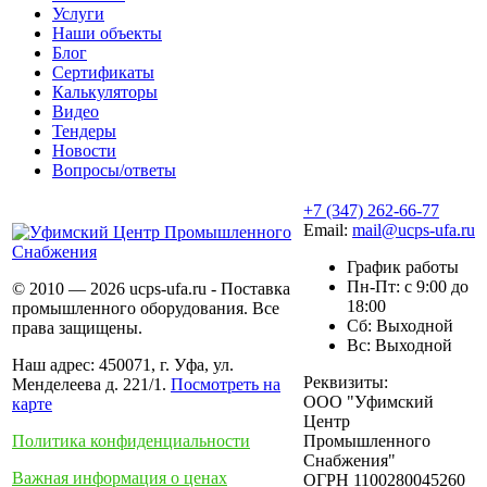
Услуги
Наши объекты
Блог
Сертификаты
Калькуляторы
Видео
Тендеры
Новости
Вопросы/ответы
+7 (347) 262-66-77
Email:
mail@ucps-ufa.ru
График работы
Пн-Пт: с 9:00 до
© 2010 — 2026 ucps-ufa.ru - Поставка
18:00
промышленного оборудования. Все
Сб: Выходной
права защищены.
Вс: Выходной
Наш адрес: 450071, г. Уфа, ул.
Реквизиты:
Менделеева д. 221/1.
Посмотреть на
ООО "Уфимский
карте
Центр
Политика конфиденциальности
Промышленного
Снабжения"
Важная информация о ценах
ОГРН 1100280045260