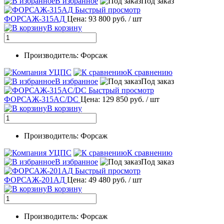
В избранное
Под заказ
Быстрый просмотр
ФОРСАЖ-315АД
Цена: 93 800 руб.
/ шт
В корзину
Производитель: Форсаж
К сравнению
В избранное
Под заказ
Быстрый просмотр
ФОРСАЖ-315AC/DC
Цена: 129 850 руб.
/ шт
В корзину
Производитель: Форсаж
К сравнению
В избранное
Под заказ
Быстрый просмотр
ФОРСАЖ-201АД
Цена: 49 480 руб.
/ шт
В корзину
Производитель: Форсаж