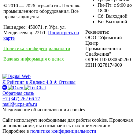
Пн-Пт: с 9:00 до
© 2010 — 2026 ucps-ufa.ru - Поставка
18:00
промышленного оборудования. Все
Сб: Выходной
права защищены.
Вс: Выходной
Наш адрес: 450071, г. Уфа, ул.
Реквизиты:
Менделеева д. 221/1.
Посмотреть на
ООО "Уфимский
карте
Центр
Политика конфиденциальности
Промышленного
Снабжения"
Важная информация о ценах
ОГРН 1100280045260
ИНН 0278174909
Я
Рейтинг в Яндекс
4.8 ★
Отзывы
Обратная связь
+7 (347) 262 66 77
mail@ucps-ufa.ru
Уведомление об использовании cookies
Сайт использует необходимые для работы cookies. Продолжая
использование, вы соглашаетесь с их применением.
Подробнее в
политике конфиденциальности