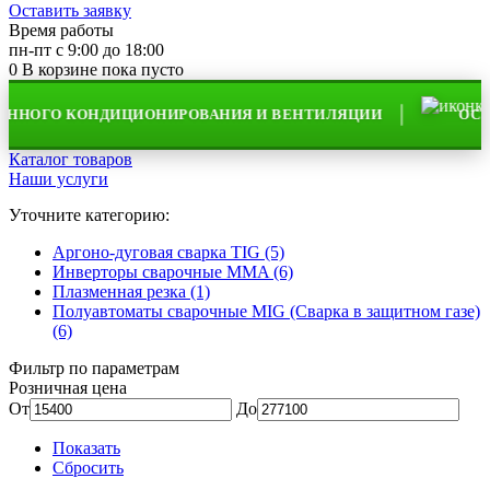
Оставить заявку
Время работы
пн-пт с 9:00 до 18:00
0
В корзине
пока пусто
ОГО КОНДИЦИОНИРОВАНИЯ И ВЕНТИЛЯЦИИ
ОСУЩЕС
Каталог товаров
Наши услуги
Уточните категорию:
Аргоно-дуговая сварка TIG (5)
Инверторы сварочные MMA (6)
Плазменная резка (1)
Полуавтоматы сварочные MIG (Сварка в защитном газе)
(6)
Фильтр по параметрам
Розничная цена
От
До
Показать
Сбросить