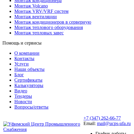
Монтаж кондиционера
Монтаж Volcano
Монтаж VRV/VRF систем
Монтаж вентиляции
Монтаж кондиционеров в серверную
Монтаж теплового оборудования
Монтаж тепловых завес
Помощь и сервисы
О компании
Контакты
Услуги
Наши объекты
Блог
Сертификаты
Калькуляторы
Видео
Тендеры
Новости
Вопросы/ответы
+7 (347) 262-66-77
Email:
mail@ucps-ufa.ru
График работы