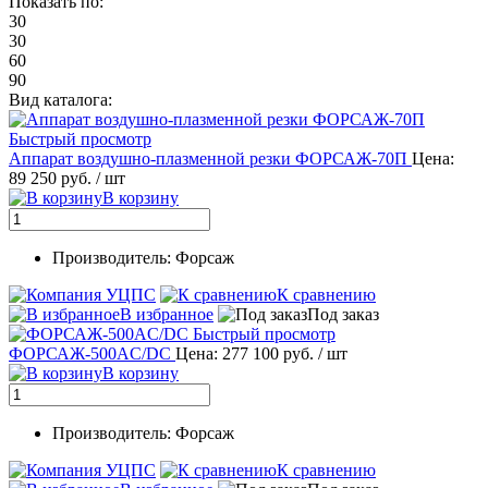
Показать по:
30
30
60
90
Вид каталога:
Быстрый просмотр
Аппарат воздушно-плазменной резки ФОРСАЖ-70П
Цена:
89 250 руб.
/ шт
В корзину
Производитель: Форсаж
К сравнению
В избранное
Под заказ
Быстрый просмотр
ФОРСАЖ-500AC/DC
Цена: 277 100 руб.
/ шт
В корзину
Производитель: Форсаж
К сравнению