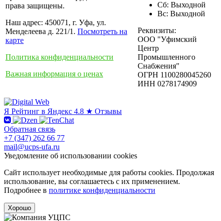
Сб: Выходной
права защищены.
Вс: Выходной
Наш адрес: 450071, г. Уфа, ул.
Реквизиты:
Менделеева д. 221/1.
Посмотреть на
ООО "Уфимский
карте
Центр
Политика конфиденциальности
Промышленного
Снабжения"
Важная информация о ценах
ОГРН 1100280045260
ИНН 0278174909
Я
Рейтинг в Яндекс
4.8 ★
Отзывы
Обратная связь
+7 (347) 262 66 77
mail@ucps-ufa.ru
Уведомление об использовании cookies
Сайт использует необходимые для работы cookies. Продолжая
использование, вы соглашаетесь с их применением.
Подробнее в
политике конфиденциальности
Хорошо