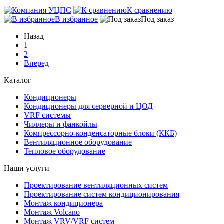
К сравнению
В избранное
Под заказ
Назад
1
2
Вперед
Каталог
Кондиционеры
Кондиционеры для серверной и ЦОД
VRF системы
Чиллеры и фанкойлы
Компрессорно-конденсаторные блоки (ККБ)
Вентиляционное оборудование
Тепловое оборудование
Наши услуги
Проектирование вентиляционных систем
Проектирование систем кондиционирования
Монтаж кондиционера
Монтаж Volcano
Монтаж VRV/VRF систем