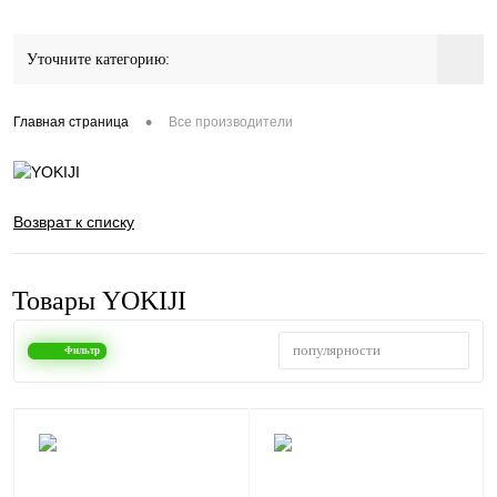
Уточните категорию:
•
Главная страница
Все производители
Возврат к списку
Товары YOKIJI
популярности
Фильтр