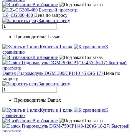
В избранное
Под заказ
Быстрый просмотр
LZ–CG300-480
Цена по запросу
Запросить цену
Производитель: Lessar
Купить в 1 клик
К
сравнению
В избранное
Под заказ
Быстрый
просмотр
Dantex Гидромодуль DGM-300/CP1(10-45)G(6-17)
Цена по
запросу
Запросить цену
Производитель: Dantex
Купить в 1 клик
К
сравнению
В избранное
Под заказ
Быстрый
просмотр