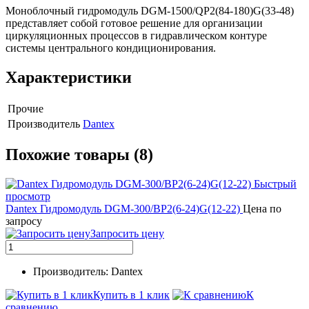
Моноблочный гидромодуль DGM-1500/QP2(84-180)G(33-48)
представляет собой готовое решение для организации
циркуляционных процессов в гидравлическом контуре
системы центрального кондиционирования.
Характеристики
Прочие
Производитель
Dantex
Похожие товары (8)
Быстрый
просмотр
Dantex Гидромодуль DGM-300/BP2(6-24)G(12-22)
Цена по
запросу
Запросить цену
Производитель: Dantex
Купить в 1 клик
К
сравнению