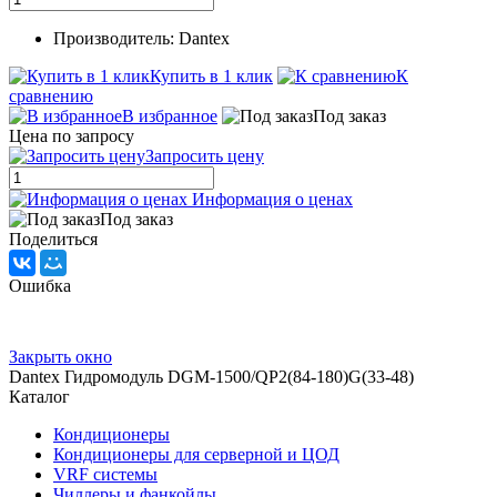
Производитель: Dantex
Купить в 1 клик
К
сравнению
В избранное
Под заказ
Цена по запросу
Запросить цену
Информация о ценах
Под заказ
Поделиться
Ошибка
Закрыть окно
Dantex Гидромодуль DGM-1500/QP2(84-180)G(33-48)
Каталог
Кондиционеры
Кондиционеры для серверной и ЦОД
VRF системы
Чиллеры и фанкойлы