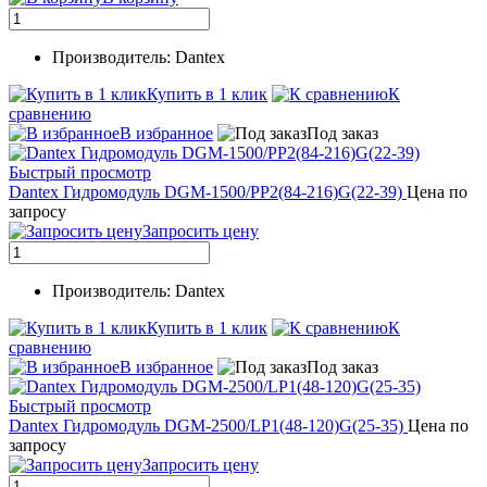
Производитель: Dantex
Купить в 1 клик
К
сравнению
В избранное
Под заказ
Быстрый просмотр
Dantex Гидромодуль DGM-1500/PP2(84-216)G(22-39)
Цена по
запросу
Запросить цену
Производитель: Dantex
Купить в 1 клик
К
сравнению
В избранное
Под заказ
Быстрый просмотр
Dantex Гидромодуль DGM-2500/LP1(48-120)G(25-35)
Цена по
запросу
Запросить цену