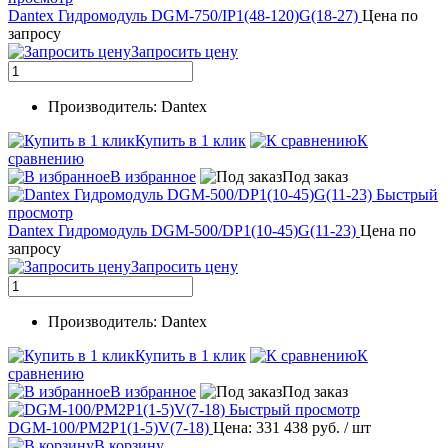
Dantex Гидромодуль DGM-750/IP1(48-120)G(18-27)
Цена по
запросу
Запросить цену
Производитель: Dantex
Купить в 1 клик
К
сравнению
В избранное
Под заказ
Быстрый
просмотр
Dantex Гидромодуль DGM-500/DP1(10-45)G(11-23)
Цена по
запросу
Запросить цену
Производитель: Dantex
Купить в 1 клик
К
сравнению
В избранное
Под заказ
Быстрый просмотр
DGM-100/PM2P1(1-5)V(7-18)
Цена: 331 438 руб.
/ шт
В корзину