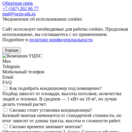
Обратная связь
+7 (347) 262 66 77
mail@ucps-ufa.ru
Уведомление об использовании cookies
Сайт использует необходимые для работы cookies. Продолжая
использование, вы соглашаетесь с их применением.
Подробнее в
политике конфиденциальности
Хорошо
Max
Telegram
Мобильный телефон
Email
FAQ
Как подобрать кондиционер под помещение?
Подбор зависит от площади, высоты потолков, количества
людей и техники. В среднем — 1 кВт на 10 м², но лучше
делать точный расчет.
Сколько стоит установка кондиционера?
Базовый монтаж начинается от стандартной стоимости, но
итог зависит от длины трассы, высоты и сложности работ.
Сколько времени занимает монтаж?
Обычная установка занимает 2–4 часа. Сложные объекты