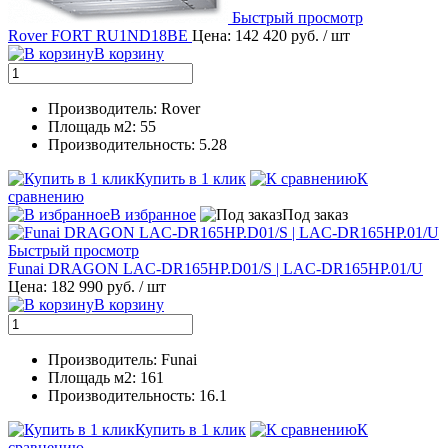
Быстрый просмотр
Rover FORT RU1ND18BE
Цена: 142 420 руб.
/ шт
В корзину
Производитель: Rover
Площадь м2: 55
Производительность: 5.28
Купить в 1 клик
К
сравнению
В избранное
Под заказ
Быстрый просмотр
Funai DRAGON LAC-DR165HP.D01/S | LAC-DR165HP.01/U
Цена: 182 990 руб.
/ шт
В корзину
Производитель: Funai
Площадь м2: 161
Производительность: 16.1
Купить в 1 клик
К
сравнению