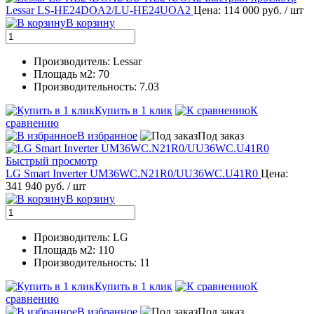
Lessar LS-HE24DOA2/LU-HE24UOA2
Цена: 114 000 руб.
/ шт
В корзину
Производитель: Lessar
Площадь м2: 70
Производительность: 7.03
Купить в 1 клик
К
сравнению
В избранное
Под заказ
Быстрый просмотр
LG Smart Inverter UM36WC.N21R0/UU36WC.U41R0
Цена:
341 940 руб.
/ шт
В корзину
Производитель: LG
Площадь м2: 110
Производительность: 11
Купить в 1 клик
К
сравнению
В избранное
Под заказ