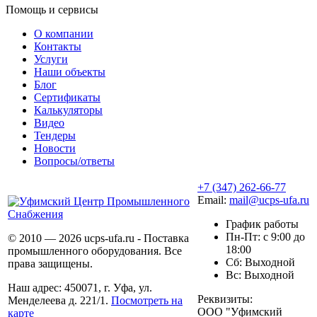
Помощь и сервисы
О компании
Контакты
Услуги
Наши объекты
Блог
Сертификаты
Калькуляторы
Видео
Тендеры
Новости
Вопросы/ответы
+7 (347) 262-66-77
Email:
mail@ucps-ufa.ru
График работы
Пн-Пт: с 9:00 до
© 2010 — 2026 ucps-ufa.ru - Поставка
18:00
промышленного оборудования. Все
Сб: Выходной
права защищены.
Вс: Выходной
Наш адрес: 450071, г. Уфа, ул.
Реквизиты:
Менделеева д. 221/1.
Посмотреть на
ООО "Уфимский
карте