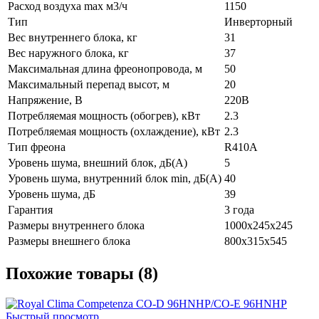
Расход воздуха max м3/ч
1150
Тип
Инверторный
Вес внутреннего блока, кг
31
Вес наружного блока, кг
37
Максимальная длина фреонопровода, м
50
Максимальный перепад высот, м
20
Напряжение, В
220В
Потребляемая мощность (обогрев), кВт
2.3
Потребляемая мощность (охлаждение), кВт
2.3
Тип фреона
R410A
Уровень шума, внешний блок, дБ(А)
5
Уровень шума, внутренний блок min, дБ(А)
40
Уровень шума, дБ
39
Гарантия
3 года
Размеры внутреннего блока
1000x245x245
Размеры внешнего блока
800x315x545
Похожие товары (8)
Быстрый просмотр