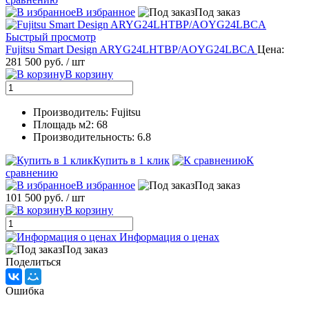
В избранное
Под заказ
Быстрый просмотр
Fujitsu Smart Design ARYG24LHTBP/AOYG24LBCA
Цена:
281 500 руб.
/ шт
В корзину
Производитель: Fujitsu
Площадь м2: 68
Производительность: 6.8
Купить в 1 клик
К
сравнению
В избранное
Под заказ
101 500 руб.
/ шт
В корзину
Информация о ценах
Под заказ
Поделиться
Ошибка