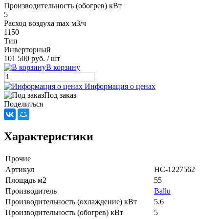
Производительность (обогрев) кВт
5
Расход воздуха max м3/ч
1150
Тип
Инверторный
101 500 руб.
/ шт
В корзину
Информация о ценах
Под заказ
Поделиться
Характеристики
Прочие
Артикул
НС-1227562
Площадь м2
55
Производитель
Ballu
Производительность (охлаждение) кВт
5.6
Производительность (обогрев) кВт
5