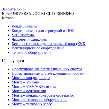
Закрыть окно
Ballu UNIVERSAL DC BLCI_D-18HN8/EU
Каталог
Кондиционеры
Кондиционеры для серверной и ЦОД
VRF системы
Чиллеры и фанкойлы
Компрессорно-конденсаторные блоки (ККБ)
Вентиляционное оборудование
Тепловое оборудование
Наши услуги
Проектирование вентиляционных систем
Проектирование систем кондиционирования
Монтаж кондиционера
Монтаж Volcano
Монтаж VRV/VRF систем
Монтаж вентиляции
Монтаж кондиционеров в серверную
Монтаж теплового оборудования
Монтаж тепловых завес