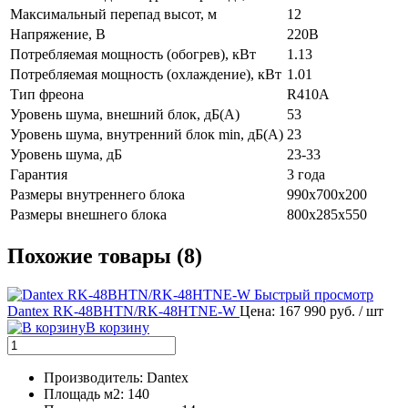
Максимальный перепад высот, м
12
Напряжение, В
220В
Потребляемая мощность (обогрев), кВт
1.13
Потребляемая мощность (охлаждение), кВт
1.01
Тип фреона
R410A
Уровень шума, внешний блок, дБ(А)
53
Уровень шума, внутренний блок min, дБ(А)
23
Уровень шума, дБ
23-33
Гарантия
3 года
Размеры внутреннего блока
990х700х200
Размеры внешнего блока
800х285х550
Похожие товары (8)
Быстрый просмотр
Dantex RK-48BHTN/RK-48HTNE-W
Цена: 167 990 руб.
/ шт
В корзину
Производитель: Dantex
Площадь м2: 140