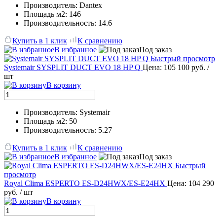
Производитель: Dantex
Площадь м2: 146
Производительность: 14.6
Купить в 1 клик
К сравнению
В избранное
Под заказ
Быстрый просмотр
Systemair SYSPLIT DUCT EVO 18 HP Q
Цена: 105 100 руб.
/
шт
В корзину
Производитель: Systemair
Площадь м2: 50
Производительность: 5.27
Купить в 1 клик
К сравнению
В избранное
Под заказ
Быстрый
просмотр
Royal Clima ESPERTO ES-D24HWX/ES-E24HX
Цена: 104 290
руб.
/ шт
В корзину