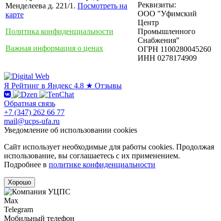
Реквизиты:
Менделеева д. 221/1.
Посмотреть на
ООО "Уфимский
карте
Центр
Политика конфиденциальности
Промышленного
Снабжения"
Важная информация о ценах
ОГРН 1100280045260
ИНН 0278174909
Я
Рейтинг в Яндекс
4.8 ★
Отзывы
Обратная связь
+7 (347) 262 66 77
mail@ucps-ufa.ru
Уведомление об использовании cookies
Сайт использует необходимые для работы cookies. Продолжая
использование, вы соглашаетесь с их применением.
Подробнее в
политике конфиденциальности
Хорошо
Max
Telegram
Мобильный телефон