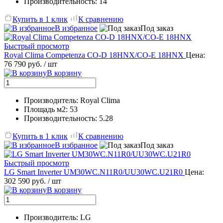
Производительность: 14
Купить в 1 клик
К сравнению
В избранное
Под заказ
Быстрый просмотр
Royal Clima Competenza CO-D 18HNX/CO-E 18HNX
Цена:
76 790 руб.
/ шт
В корзину
Производитель: Royal Clima
Площадь м2: 53
Производительность: 5.28
Купить в 1 клик
К сравнению
В избранное
Под заказ
Быстрый просмотр
LG Smart Inverter UM30WC.N11R0/UU30WC.U21R0
Цена:
302 590 руб.
/ шт
В корзину
Производитель: LG