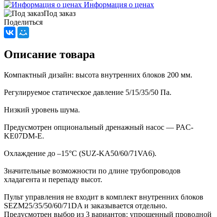
Информация о ценах
Под заказ
Поделиться
Описание товара
Компактный дизайн: высота внутренних блоков 200 мм.
Регулируемое статическое давление 5/15/35/50 Па.
Низкий уровень шума.
Предусмотрен опциональный дренажный насос — PAC-
KE07DM-E.
Охлаждение до –15°С (SUZ-KA50/60/71VA6).
Значительные возможности по длине трубопроводов
хладагента и перепаду высот.
Пульт управления не входит в комплект внутренних блоков
SEZM25/35/50/60/71DA и заказывается отдельно.
Предусмотрен выбор из 3 вариантов: упрощенный проводной