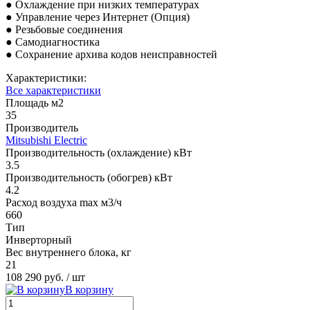
● Охлаждение при низких температурах
● Управление через Интернет (Опция)
● Резьбовые соединения
● Самодиагностика
● Сохранение архива кодов неисправностей
Характеристики:
Все характеристики
Площадь м2
35
Производитель
Mitsubishi Electric
Производительность (охлаждение) кВт
3.5
Производительность (обогрев) кВт
4.2
Расход воздуха max м3/ч
660
Тип
Инверторный
Вес внутреннего блока, кг
21
108 290 руб.
/ шт
В корзину