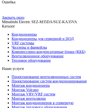
Ошибка
Закрыть окно
Mitsubishi Electric SEZ-M35DA/SUZ-KA35VA
Каталог
Кондиционеры
Кондиционеры для серверной и ЦОД
VRF системы
Чиллеры и фанкойлы
Компрессорно-конденсаторные блоки (ККБ)
Вентиляционное оборудование
Тепловое оборудование
Наши услуги
Проектирование вентиляционных систем
Проектирование систем кондиционирования
Монтаж кондиционера
Монтаж Volcano
Монтаж VRV/VRF систем
Монтаж вентиляции
Монтаж кондиционеров в серверную
Монтаж теплового оборудования