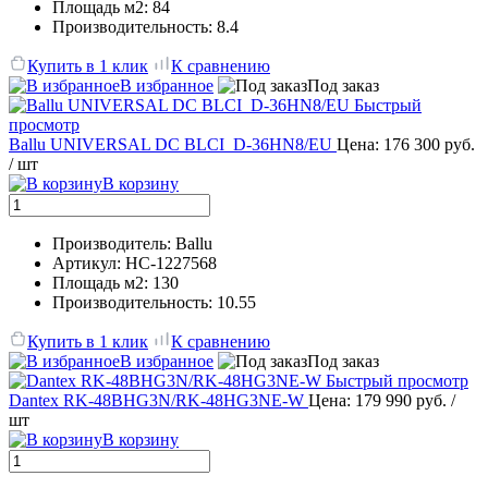
Площадь м2: 84
Производительность: 8.4
Купить в 1 клик
К сравнению
В избранное
Под заказ
Быстрый
просмотр
Ballu UNIVERSAL DC BLCI_D-36HN8/EU
Цена: 176 300 руб.
/ шт
В корзину
Производитель: Ballu
Артикул: НС-1227568
Площадь м2: 130
Производительность: 10.55
Купить в 1 клик
К сравнению
В избранное
Под заказ
Быстрый просмотр
Dantex RK-48BHG3N/RK-48HG3NE-W
Цена: 179 990 руб.
/
шт
В корзину