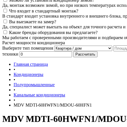
Можно ли установить кондиционер зимой?
Да, монтаж возможен зимой, но при низких температурах испо
Что входит в стандартный монтаж?
В стандарт входит установка внутреннего и внешнего блока, п
Вы выезжаете на замер?
Да, специалист может выехать на объект для точного расчета и
Какие бренды оборудования вы предлагаете?
Мы работаем с проверенными производителями и подбираем об
Расчет мощности кондиционера
Выберите тип помещения
техники
Рассчитать
Главная страница
•
Кондиционеры
•
Полупромышленные
•
Канальные кондиционеры
•
MDV MDTI-60HWFN1/MDOU-60HFN1
MDV MDTI-60HWFN1/MDOU