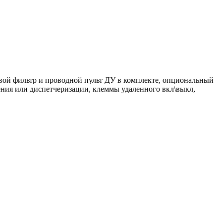
евой фильтр и проводной пульт ДУ в комплекте, опциональный
ния или диспетчеризации, клеммы удаленного вкл\выкл,