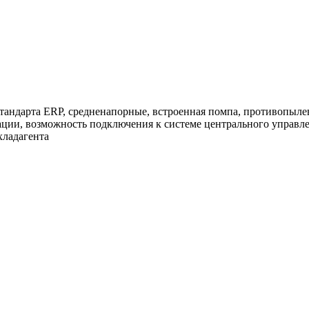
стандарта ERP, средненапорные, встроенная помпа, противопыл
ции, возможность подключения к системе центрального управле
хладагента