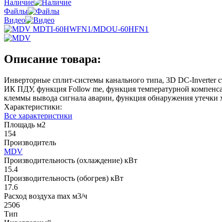
Наличие
Файлы
Видео
Описание товара:
Инверторные сплит-системы канального типа, 3D DC-Inverter 
ИК ПДУ, функция Follow me, функция температурной компенса
клеммы вывода сигнала аварии, функция обнаружения утечки 
Характеристики:
Все характеристики
Площадь м2
154
Производитель
MDV
Производительность (охлаждение) кВт
15.4
Производительность (обогрев) кВт
17.6
Расход воздуха max м3/ч
2506
Тип