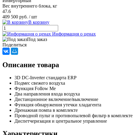
Инверторный
Вес внутреннего блока, кг
47.6
409 500 руб.
/ шт
В корзину
Информация о ценах
Под заказ
Поделиться
Описание товара
3D DC-Inverter стандарта ERP
Подмес свежего воздуха
Функция Follow Me
Два направления входа воздуха
Дистанционное включение/выключение
Функция обнаружения утечки хладагента
Дренажная помпа в комплекте
Проводной пульт и противопылевой фильтр в комплекте
Диспетчеризация и центральное управление
Характеристики