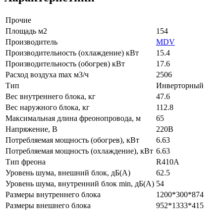
Прочие
Площадь м2
154
Производитель
MDV
Производительность (охлаждение) кВт
15.4
Производительность (обогрев) кВт
17.6
Расход воздуха max м3/ч
2506
Тип
Инверторный
Вес внутреннего блока, кг
47.6
Вес наружного блока, кг
112.8
Максимальная длина фреонопровода, м
65
Напряжение, В
220В
Потребляемая мощность (обогрев), кВт
6.63
Потребляемая мощность (охлаждение), кВт
6.63
Тип фреона
R410A
Уровень шума, внешний блок, дБ(А)
62.5
Уровень шума, внутренний блок min, дБ(А)
54
Размеры внутреннего блока
1200*300*874
Размеры внешнего блока
952*1333*415