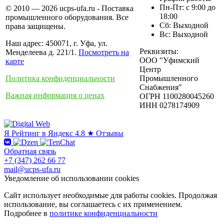
Пн-Пт: с 9:00 до
© 2010 — 2026 ucps-ufa.ru - Поставка
18:00
промышленного оборудования. Все
Сб: Выходной
права защищены.
Вс: Выходной
Наш адрес: 450071, г. Уфа, ул.
Реквизиты:
Менделеева д. 221/1.
Посмотреть на
ООО "Уфимский
карте
Центр
Политика конфиденциальности
Промышленного
Снабжения"
Важная информация о ценах
ОГРН 1100280045260
ИНН 0278174909
Я
Рейтинг в Яндекс
4.8 ★
Отзывы
Обратная связь
+7 (347) 262 66 77
mail@ucps-ufa.ru
Уведомление об использовании cookies
Сайт использует необходимые для работы cookies. Продолжая
использование, вы соглашаетесь с их применением.
Подробнее в
политике конфиденциальности