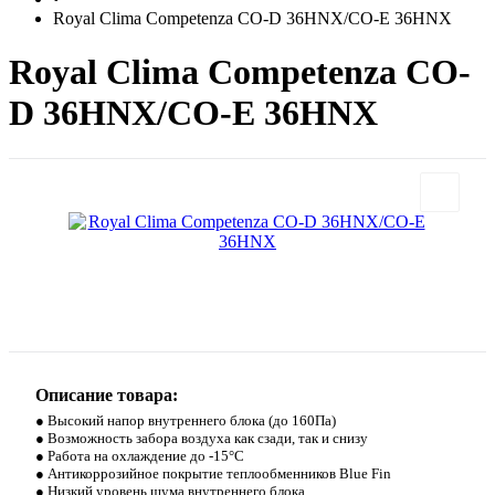
Royal Clima Competenza CO-D 36HNX/CO-E 36HNX
Royal Clima Competenza CO-
D 36HNX/CO-E 36HNX
Описание товара:
● Высокий напор внутреннего блока (до 160Па)
● Возможность забора воздуха как сзади, так и снизу
● Работа на охлаждение до -15°С
● Антикоррозийное покрытие теплообменников Blue Fin
● Низкий уровень шума внутреннего блока