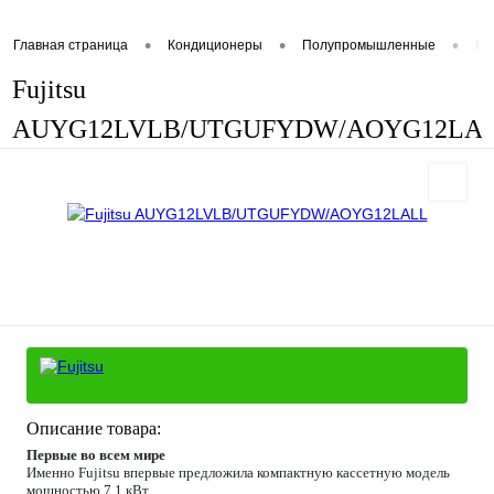
•
•
•
Главная страница
Кондиционеры
Полупромышленные
Ка
Fujitsu
AUYG12LVLB/UTGUFYDW/AOYG12LA
Описание товара:
Первые во всем мире
Именно Fujitsu впервые предложила компактную кассетную модель
мощностью 7,1 кВт.