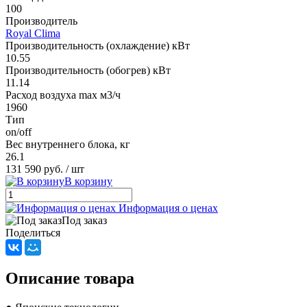
100
Производитель
Royal Clima
Производительность (охлаждение) кВт
10.55
Производительность (обогрев) кВт
11.14
Расход воздуха max м3/ч
1960
Тип
on/off
Вес внутреннего блока, кг
26.1
131 590 руб.
/ шт
В корзину
Информация о ценах
Под заказ
Поделиться
Описание товара