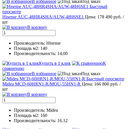
В избранное
Под заказ
Быстрый
просмотр
Hisense AUC-48HR4SHA/AUW-48H6SE1
Цена: 178 490 руб.
/
шт
В корзину
Производитель: Hisense
Площадь м2: 140
Производительность: 14,00
Купить в 1 клик
К
сравнению
В избранное
Под заказ
Быстрый просмотр
Midea MCD-60HRN1-R/MOU-55HN1-R
Цена: 166 800 руб.
/
шт
В корзину
Производитель: Midea
Площадь м2: 160
Производительность: 16.12