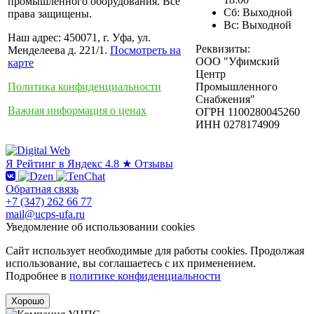
промышленного оборудования. Все
Сб: Выходной
права защищены.
Вс: Выходной
Наш адрес: 450071, г. Уфа, ул.
Реквизиты:
Менделеева д. 221/1.
Посмотреть на
ООО "Уфимский
карте
Центр
Политика конфиденциальности
Промышленного
Снабжения"
Важная информация о ценах
ОГРН 1100280045260
ИНН 0278174909
Я
Рейтинг в Яндекс
4.8 ★
Отзывы
Обратная связь
+7 (347) 262 66 77
mail@ucps-ufa.ru
Уведомление об использовании cookies
Сайт использует необходимые для работы cookies. Продолжая
использование, вы соглашаетесь с их применением.
Подробнее в
политике конфиденциальности
Хорошо