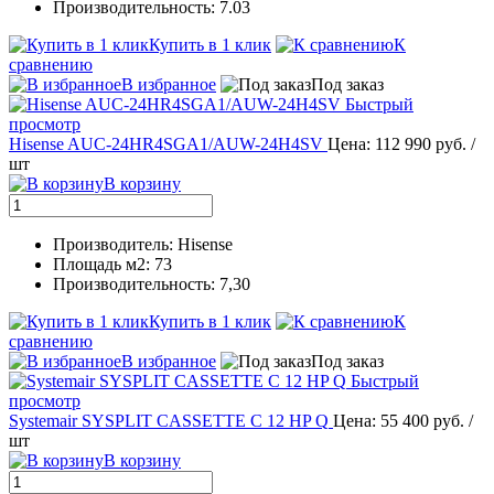
Производительность: 7.03
Купить в 1 клик
К
сравнению
В избранное
Под заказ
Быстрый
просмотр
Hisense AUC-24HR4SGA1/AUW-24H4SV
Цена: 112 990 руб.
/
шт
В корзину
Производитель: Hisense
Площадь м2: 73
Производительность: 7,30
Купить в 1 клик
К
сравнению
В избранное
Под заказ
Быстрый
просмотр
Systemair SYSPLIT CASSETTE C 12 HP Q
Цена: 55 400 руб.
/
шт
В корзину