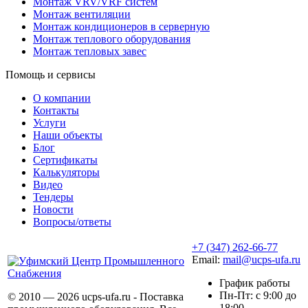
Монтаж VRV/VRF систем
Монтаж вентиляции
Монтаж кондиционеров в серверную
Монтаж теплового оборудования
Монтаж тепловых завес
Помощь и сервисы
О компании
Контакты
Услуги
Наши объекты
Блог
Сертификаты
Калькуляторы
Видео
Тендеры
Новости
Вопросы/ответы
+7 (347) 262-66-77
Email:
mail@ucps-ufa.ru
График работы
Пн-Пт: с 9:00 до
© 2010 — 2026 ucps-ufa.ru - Поставка
18:00