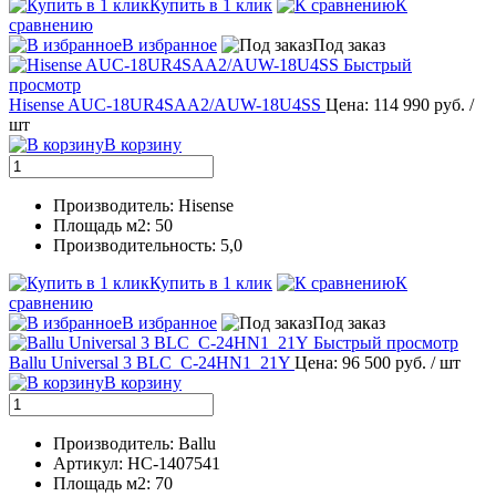
Купить в 1 клик
К
сравнению
В избранное
Под заказ
Быстрый
просмотр
Hisense AUC-18UR4SAA2/AUW-18U4SS
Цена: 114 990 руб.
/
шт
В корзину
Производитель: Hisense
Площадь м2: 50
Производительность: 5,0
Купить в 1 клик
К
сравнению
В избранное
Под заказ
Быстрый просмотр
Ballu Universal 3 BLC_C-24HN1_21Y
Цена: 96 500 руб.
/ шт
В корзину
Производитель: Ballu
Артикул: НС-1407541
Площадь м2: 70