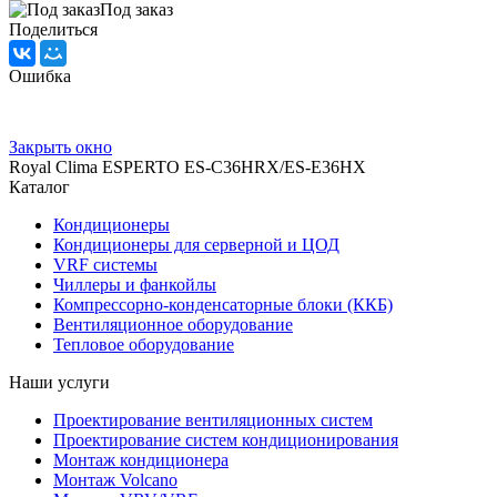
Под заказ
Поделиться
Ошибка
Закрыть окно
Royal Clima ESPERTO ES-C36HRX/ES-E36HX
Каталог
Кондиционеры
Кондиционеры для серверной и ЦОД
VRF системы
Чиллеры и фанкойлы
Компрессорно-конденсаторные блоки (ККБ)
Вентиляционное оборудование
Тепловое оборудование
Наши услуги
Проектирование вентиляционных систем
Проектирование систем кондиционирования
Монтаж кондиционера
Монтаж Volcano