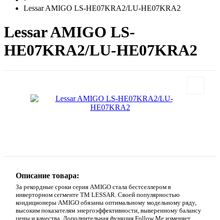
Lessar AMIGO LS-HE07KRA2/LU-HE07KRA2
Lessar AMIGO LS-
HE07KRA2/LU-HE07KRA2
Описание товара:
За рекордные сроки серия AMIGO стала бестселлером в
инверторном сегменте TM LESSAR. Своей популярностью
кондиционеры AMIGO обязаны оптимальному модельному ряду,
высоким показателям энергоэффективности, выверенному балансу
цены и качества. Дополнительная функция Follow Me изменяет