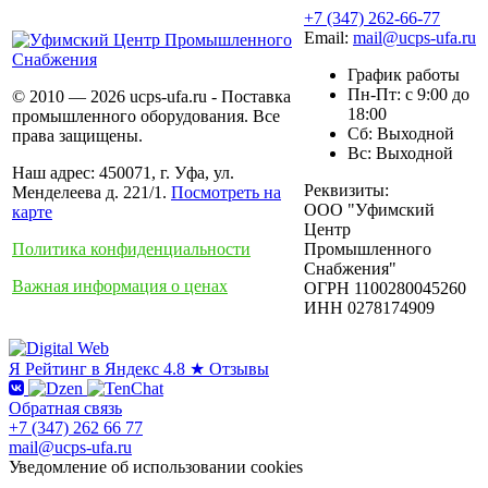
+7 (347) 262-66-77
Email:
mail@ucps-ufa.ru
График работы
Пн-Пт: с 9:00 до
© 2010 — 2026 ucps-ufa.ru - Поставка
18:00
промышленного оборудования. Все
Сб: Выходной
права защищены.
Вс: Выходной
Наш адрес: 450071, г. Уфа, ул.
Реквизиты:
Менделеева д. 221/1.
Посмотреть на
ООО "Уфимский
карте
Центр
Политика конфиденциальности
Промышленного
Снабжения"
Важная информация о ценах
ОГРН 1100280045260
ИНН 0278174909
Я
Рейтинг в Яндекс
4.8 ★
Отзывы
Обратная связь
+7 (347) 262 66 77
mail@ucps-ufa.ru
Уведомление об использовании cookies