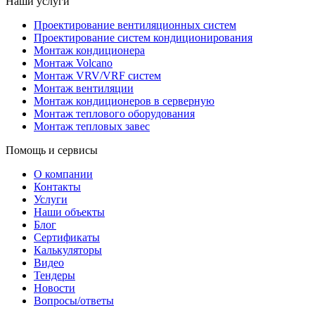
Наши услуги
Проектирование вентиляционных систем
Проектирование систем кондиционирования
Монтаж кондиционера
Монтаж Volcano
Монтаж VRV/VRF систем
Монтаж вентиляции
Монтаж кондиционеров в серверную
Монтаж теплового оборудования
Монтаж тепловых завес
Помощь и сервисы
О компании
Контакты
Услуги
Наши объекты
Блог
Сертификаты
Калькуляторы
Видео
Тендеры
Новости
Вопросы/ответы