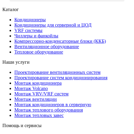
Каталог
Кондиционеры
Кондиционеры для серверной и ЦОД
VRF системы
Чиллеры и фанкойлы
Компрессорно-конденсаторные блоки (ККБ)
Вентиляционное оборудование
Тепловое оборудование
Наши услуги
Проектирование вентиляционных систем
Проектирование систем кондиционирования
Монтаж кондиционера
Монтаж Volcano
Монтаж VRV/VRF систем
Монтаж вентиляции
Монтаж кондиционеров в серверную
Монтаж теплового оборудования
Монтаж тепловых завес
Помощь и сервисы