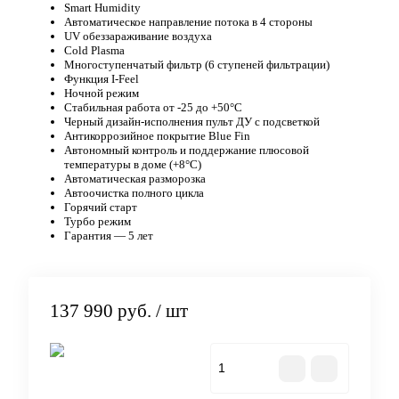
Smart Humidity
Автоматическое направление потока в 4 стороны
UV обеззараживание воздуха
Cold Plasma
Многоступенчатый фильтр (6 ступеней фильтрации)
Функция I-Feel
Ночной режим
Стабильная работа от -25 до +50°C
Черный дизайн-исполнения пульт ДУ с подсветкой
Антикоррозийное покрытие Blue Fin
Автономный контроль и поддержание плюсовой
температуры в доме (+8°C)
Автоматическая разморозка
Автоочистка полного цикла
Горячий старт
Турбо режим
Гарантия — 5 лет
137 990 руб.
/ шт
В корзину