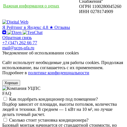
Снабжения"
Важная информация о ценах
ОГРН 1100280045260
ИНН 0278174909
Я
Рейтинг в Яндекс
4.8 ★
Отзывы
Обратная связь
+7 (347) 262 66 77
mail@ucps-ufa.ru
Уведомление об использовании cookies
Сайт использует необходимые для работы cookies. Продолжая
использование, вы соглашаетесь с их применением.
Подробнее в
политике конфиденциальности
Хорошо
FAQ
Как подобрать кондиционер под помещение?
Подбор зависит от площади, высоты потолков, количества
людей и техники. В среднем — 1 кВт на 10 м², но лучше
делать точный расчет.
Сколько стоит установка кондиционера?
Базовый монтаж начинается от стандартной стоимости, но