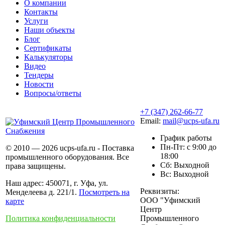
О компании
Контакты
Услуги
Наши объекты
Блог
Сертификаты
Калькуляторы
Видео
Тендеры
Новости
Вопросы/ответы
+7 (347) 262-66-77
Email:
mail@ucps-ufa.ru
График работы
Пн-Пт: с 9:00 до
© 2010 — 2026 ucps-ufa.ru - Поставка
18:00
промышленного оборудования. Все
Сб: Выходной
права защищены.
Вс: Выходной
Наш адрес: 450071, г. Уфа, ул.
Реквизиты:
Менделеева д. 221/1.
Посмотреть на
ООО "Уфимский
карте
Центр
Политика конфиденциальности
Промышленного