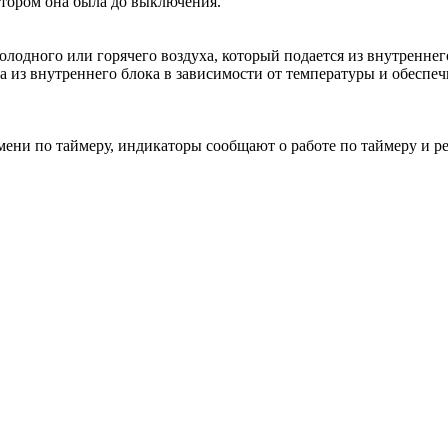
отором она была до выключения.
лодного или горячего воздуха, который подается из внутреннег
а из внутреннего блока в зависимости от температуры и обесп
мени по таймеру, индикаторы сообщают о работе по таймеру и р