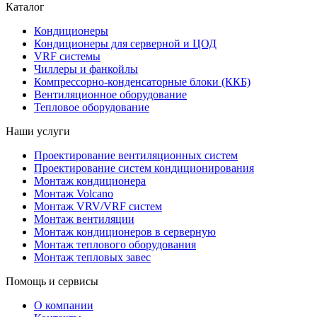
Каталог
Кондиционеры
Кондиционеры для серверной и ЦОД
VRF системы
Чиллеры и фанкойлы
Компрессорно-конденсаторные блоки (ККБ)
Вентиляционное оборудование
Тепловое оборудование
Наши услуги
Проектирование вентиляционных систем
Проектирование систем кондиционирования
Монтаж кондиционера
Монтаж Volcano
Монтаж VRV/VRF систем
Монтаж вентиляции
Монтаж кондиционеров в серверную
Монтаж теплового оборудования
Монтаж тепловых завес
Помощь и сервисы
О компании