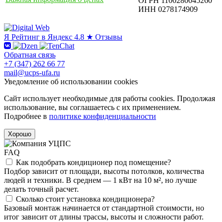
ОГРН 1100280045260
ИНН 0278174909
Я
Рейтинг в Яндекс
4.8 ★
Отзывы
Обратная связь
+7 (347) 262 66 77
mail@ucps-ufa.ru
Уведомление об использовании cookies
Сайт использует необходимые для работы cookies. Продолжая
использование, вы соглашаетесь с их применением.
Подробнее в
политике конфиденциальности
Хорошо
FAQ
Как подобрать кондиционер под помещение?
Подбор зависит от площади, высоты потолков, количества
людей и техники. В среднем — 1 кВт на 10 м², но лучше
делать точный расчет.
Сколько стоит установка кондиционера?
Базовый монтаж начинается от стандартной стоимости, но
итог зависит от длины трассы, высоты и сложности работ.