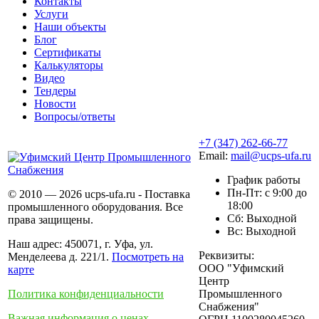
Контакты
Услуги
Наши объекты
Блог
Сертификаты
Калькуляторы
Видео
Тендеры
Новости
Вопросы/ответы
+7 (347) 262-66-77
Email:
mail@ucps-ufa.ru
График работы
Пн-Пт: с 9:00 до
© 2010 — 2026 ucps-ufa.ru - Поставка
18:00
промышленного оборудования. Все
Сб: Выходной
права защищены.
Вс: Выходной
Наш адрес: 450071, г. Уфа, ул.
Реквизиты:
Менделеева д. 221/1.
Посмотреть на
ООО "Уфимский
карте
Центр
Политика конфиденциальности
Промышленного
Снабжения"
Важная информация о ценах