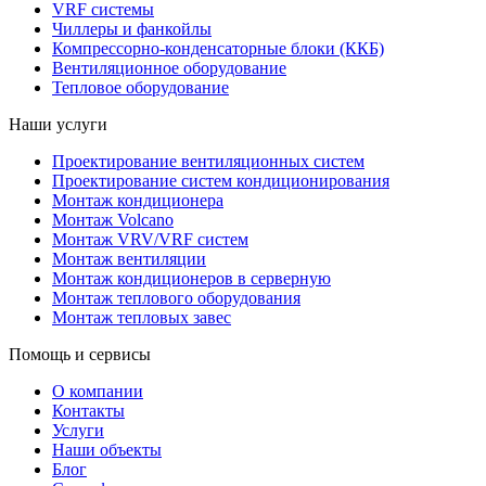
VRF системы
Чиллеры и фанкойлы
Компрессорно-конденсаторные блоки (ККБ)
Вентиляционное оборудование
Тепловое оборудование
Наши услуги
Проектирование вентиляционных систем
Проектирование систем кондиционирования
Монтаж кондиционера
Монтаж Volcano
Монтаж VRV/VRF систем
Монтаж вентиляции
Монтаж кондиционеров в серверную
Монтаж теплового оборудования
Монтаж тепловых завес
Помощь и сервисы
О компании
Контакты
Услуги
Наши объекты
Блог