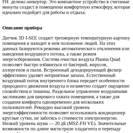
FH делюкс-инвертор. Это компактное устройство в считаные
минуты создаст в помещении комфортную атмосферу, которая
идеально подойдет для работы и отдыха.
Описание прибора
Датчик 3D I-SEE создает трехмерную температурную картину
помещения и находит в нем положение людей. На этих
данных базируются режимы автоматического отклонения или
наведения воздушного потока, а также режим
энергосбережения. Система очистки воздуха Plasma Quad
позволяет быстро избавиться от бактерий, вирусов,
аллергенов и пыли. Встроенный дезодорирующий фильтр
эффективно удаляет неприятные запахи. Естественный
воздушный поток внутреннего блока передает особенности
природного движения воздуха и незаметно создает ощущение
спокойствия и тишины. Раздельное управление воздушными
заслонками для широкого охвата помещения, а также для
создания комфорта одновременно для нескольких
пользователей. Рекордно высокий уровень
энергоэффективности позволяет использовать кондиционер
круглые сутки, не заботясь о стоимости электроэнергии.
Низкий уровень шума — 20 дБ (MSZ-FH VE). Значительные
возможности по длине магистрали хладагента и перепаду