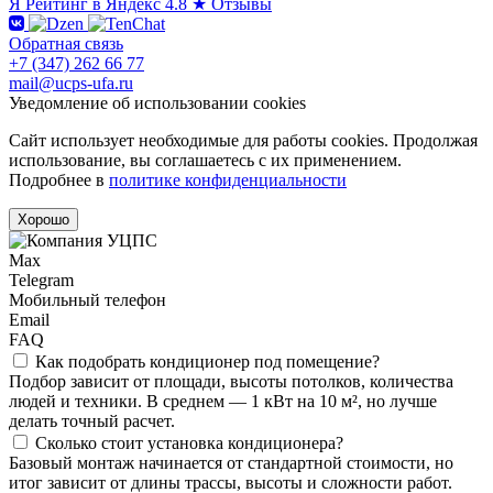
Я
Рейтинг в Яндекс
4.8 ★
Отзывы
Обратная связь
+7 (347) 262 66 77
mail@ucps-ufa.ru
Уведомление об использовании cookies
Сайт использует необходимые для работы cookies. Продолжая
использование, вы соглашаетесь с их применением.
Подробнее в
политике конфиденциальности
Хорошо
Max
Telegram
Мобильный телефон
Email
FAQ
Как подобрать кондиционер под помещение?
Подбор зависит от площади, высоты потолков, количества
людей и техники. В среднем — 1 кВт на 10 м², но лучше
делать точный расчет.
Сколько стоит установка кондиционера?
Базовый монтаж начинается от стандартной стоимости, но
итог зависит от длины трассы, высоты и сложности работ.