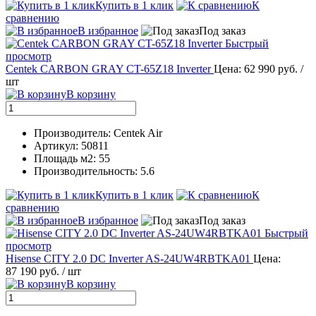
Купить в 1 клик
К
сравнению
В избранное
Под заказ
Быстрый
просмотр
Centek CARBON GRAY CT-65Z18 Inverter
Цена: 62 990 руб.
/
шт
В корзину
Производитель: Centek Air
Артикул: 50811
Площадь м2: 55
Производительность: 5.6
Купить в 1 клик
К
сравнению
В избранное
Под заказ
Быстрый
просмотр
Hisense CITY 2.0 DC Inverter AS-24UW4RBTKA01
Цена:
87 190 руб.
/ шт
В корзину