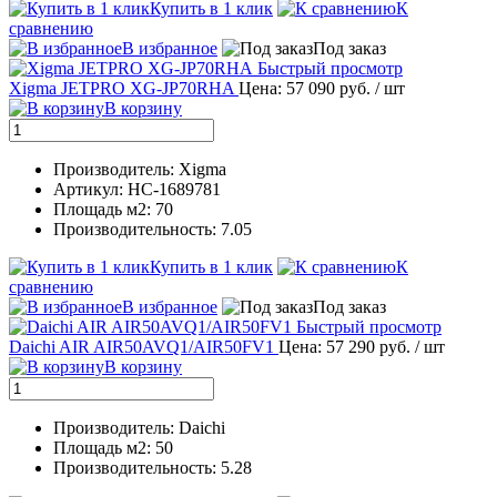
Купить в 1 клик
К
сравнению
В избранное
Под заказ
Быстрый просмотр
Xigma JETPRO XG-JP70RHA
Цена: 57 090 руб.
/ шт
В корзину
Производитель: Xigma
Артикул: НС-1689781
Площадь м2: 70
Производительность: 7.05
Купить в 1 клик
К
сравнению
В избранное
Под заказ
Быстрый просмотр
Daichi AIR AIR50AVQ1/AIR50FV1
Цена: 57 290 руб.
/ шт
В корзину
Производитель: Daichi
Площадь м2: 50
Производительность: 5.28