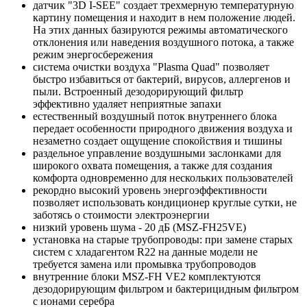
датчик "3D I-SEE" создает трехмерную температурную
картину помещения и находит в нем положение людей.
На этих данных базируются режимы автоматического
отклонения или наведения воздушного потока, а также
режим энергосбережения
система очистки воздуха "Plasma Quad" позволяет
быстро избавиться от бактерий, вирусов, аллергенов и
пыли. Встроенный дезодорирующий фильтр
эффективно удаляет неприятные запахи
естественный воздушный поток внутреннего блока
передает особенности природного движения воздуха и
незаметно создает ощущение спокойствия и тишины
раздельное управление воздушными заслонками для
широкого охвата помещения, а также для создания
комфорта одновременно для нескольких пользователей
рекордно высокий уровень энергоэффективности
позволяет использовать кондиционер круглые сутки, не
заботясь о стоимости электроэнергии
низкий уровень шума - 20 дБ (MSZ-FH25VE)
установка на старые трубопроводы: при замене старых
систем с хладагентом R22 на данные модели не
требуется замена или промывка трубопроводов
внутренние блоки MSZ-FH VE2 комплектуются
дезодорирующим фильтром и бактерицидным фильтром
с ионами серебра