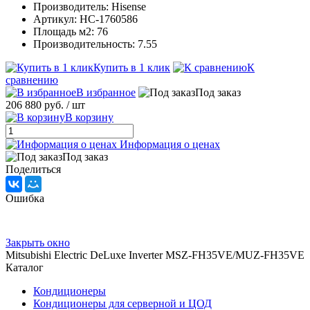
Производитель: Hisense
Артикул: НС-1760586
Площадь м2: 76
Производительность: 7.55
Купить в 1 клик
К
сравнению
В избранное
Под заказ
206 880 руб.
/ шт
В корзину
Информация о ценах
Под заказ
Поделиться
Ошибка
Закрыть окно
Mitsubishi Electric DeLuxe Inverter MSZ-FH35VE/MUZ-FH35VE
Каталог
Кондиционеры
Кондиционеры для серверной и ЦОД