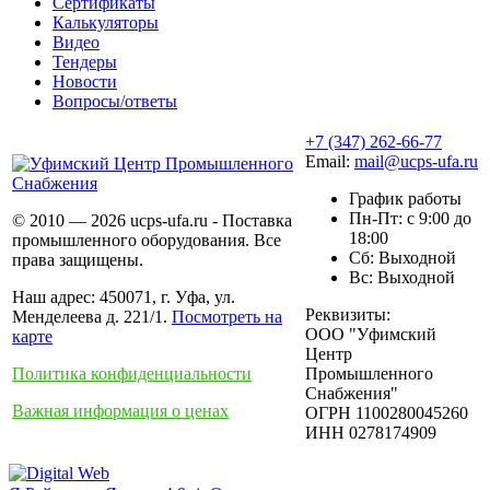
Сертификаты
Калькуляторы
Видео
Тендеры
Новости
Вопросы/ответы
+7 (347) 262-66-77
Email:
mail@ucps-ufa.ru
График работы
Пн-Пт: с 9:00 до
© 2010 — 2026 ucps-ufa.ru - Поставка
18:00
промышленного оборудования. Все
Сб: Выходной
права защищены.
Вс: Выходной
Наш адрес: 450071, г. Уфа, ул.
Реквизиты:
Менделеева д. 221/1.
Посмотреть на
ООО "Уфимский
карте
Центр
Политика конфиденциальности
Промышленного
Снабжения"
Важная информация о ценах
ОГРН 1100280045260
ИНН 0278174909