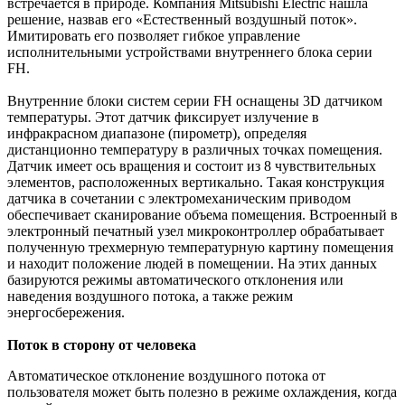
встречается в природе. Компания Mitsubishi Electric нашла
решение, назвав его «Естественный воздушный поток».
Имитировать его позволяет гибкое управление
исполнительными устройствами внутреннего блока серии
FH.
Внутренние блоки систем серии FH оснащены 3D датчиком
температуры. Этот датчик фиксирует излучение в
инфракрасном диапазоне (пирометр), определяя
дистанционно температуру в различных точках помещения.
Датчик имеет ось вращения и состоит из 8 чувствительных
элементов, расположенных вертикально. Такая конструкция
датчика в сочетании с электромеханическим приводом
обеспечивает сканирование объема помещения. Встроенный в
электронный печатный узел микроконтроллер обрабатывает
полученную трехмерную температурную картину помещения
и находит положение людей в помещении. На этих данных
базируются режимы автоматического отклонения или
наведения воздушного потока, а также режим
энергосбережения.
Поток в сторону от человека
Автоматическое отклонение воздушного потока от
пользователя может быть полезно в режиме охлаждения, когда