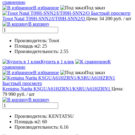
сравнению
В избранное
Под заказ
Быстрый просмотр
Tosot Natal T09H-SNN2/I/T09H-SNN2/O
Цена: 34 200 руб.
/ шт
В корзину
Производитель: Tosot
Площадь м2: 25
Производительность: 2.55
Купить в 1 клик
К
сравнению
В избранное
Под заказ
Быстрый просмотр
Kentatsu Narita KSGUA61HZRN1/KSRUA61HZRN1
Цена:
79 990 руб.
/ шт
В корзину
Производитель: KENTATSU
Площадь м2: 60
Производительность: 6.16