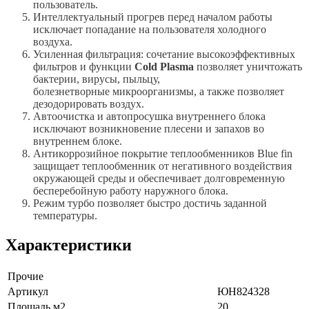
пользователь.
Интеллектуальный прогрев перед началом работы
исключает попадание на пользователя холодного
воздуха.
Усиленная фильтрация: сочетание высокоэффективных
фильтров и функции
Cold Plasma
позволяет уничтожать
бактерии, вирусы, пыльцу,
болезнетворные микроорганизмы, а также позволяет
дезодорировать воздух.
Автоочистка и автопросушка внутреннего блока
исключают возникновение плесени и запахов во
внутреннем блоке.
Антикоррозийное покрытие теплообменников Blue fin
защищает теплообменник от негативного воздействия
окружающей среды и обеспечивает долговременную
бесперебойную работу наружного блока.
Режим турбо позволяет быстро достичь заданной
температуры.
Характеристики
Прочие
Артикул
ЮН824328
Площадь м2
20