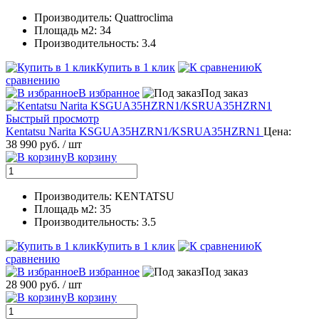
Производитель: Quattroclima
Площадь м2: 34
Производительность: 3.4
Купить в 1 клик
К
сравнению
В избранное
Под заказ
Быстрый просмотр
Kentatsu Narita KSGUA35HZRN1/KSRUA35HZRN1
Цена:
38 990 руб.
/ шт
В корзину
Производитель: KENTATSU
Площадь м2: 35
Производительность: 3.5
Купить в 1 клик
К
сравнению
В избранное
Под заказ
28 900 руб.
/ шт
В корзину