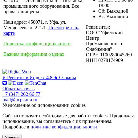
© 2010 — 2026 ucps-ufa.ru - Поставка
18:00
промышленного оборудования. Все
Сб: Выходной
права защищены.
Вс: Выходной
Наш адрес: 450071, г. Уфа, ул.
Реквизиты:
Менделеева д. 221/1.
Посмотреть на
ООО "Уфимский
карте
Центр
Политика конфиденциальности
Промышленного
Снабжения"
Важная информация о ценах
ОГРН 1100280045260
ИНН 0278174909
Я
Рейтинг в Яндекс
4.8 ★
Отзывы
Обратная связь
+7 (347) 262 66 77
mail@ucps-ufa.ru
Уведомление об использовании cookies
Сайт использует необходимые для работы cookies. Продолжая
использование, вы соглашаетесь с их применением.
Подробнее в
политике конфиденциальности
Хорошо