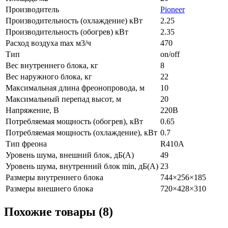
Производитель
Pioneer
Производительность (охлаждение) кВт
2.25
Производительность (обогрев) кВт
2.35
Расход воздуха max м3/ч
470
Тип
on/off
Вес внутреннего блока, кг
8
Вес наружного блока, кг
22
Максимальная длина фреонопровода, м
10
Максимальный перепад высот, м
20
Напряжение, В
220В
Потребляемая мощность (обогрев), кВт
0.65
Потребляемая мощность (охлаждение), кВт
0.7
Тип фреона
R410A
Уровень шума, внешний блок, дБ(А)
49
Уровень шума, внутренний блок min, дБ(А)
23
Размеры внутреннего блока
744×256×185
Размеры внешнего блока
720×428×310
Похожие товары (8)