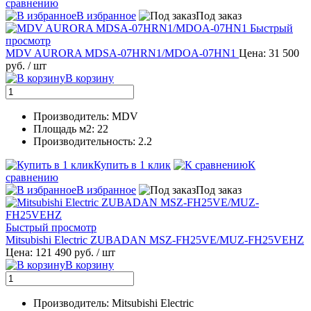
сравнению
В избранное
Под заказ
Быстрый
просмотр
MDV AURORA MDSA-07HRN1/MDOA-07HN1
Цена: 31 500
руб.
/ шт
В корзину
Производитель: MDV
Площадь м2: 22
Производительность: 2.2
Купить в 1 клик
К
сравнению
В избранное
Под заказ
Быстрый просмотр
Mitsubishi Electric ZUBADAN MSZ-FH25VE/MUZ-FH25VEHZ
Цена: 121 490 руб.
/ шт
В корзину
Производитель: Mitsubishi Electric