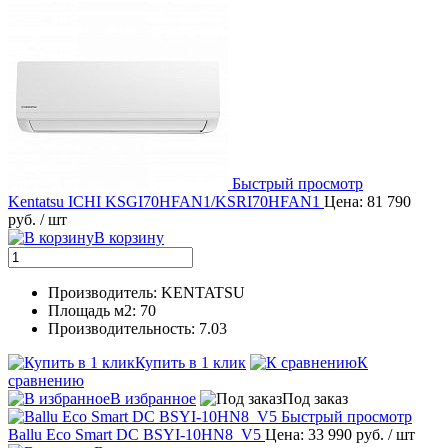
Быстрый просмотр
Kentatsu ICHI KSGI70HFAN1/KSRI70HFAN1
Цена: 81 790
руб.
/ шт
В корзину
Производитель: KENTATSU
Площадь м2: 70
Производительность: 7.03
Купить в 1 клик
К
сравнению
В избранное
Под заказ
Быстрый просмотр
Ballu Eco Smart DC BSYI-10HN8_V5
Цена: 33 990 руб.
/ шт