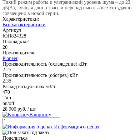
Тихий режим работы и ультранизкий уровень шума – до 23
дБ(А), лучшая длина трасс и перепад высот – все это удачно
совмещено в новой серии.
Характеристики:
Все характеристики
Артикул
ЮН824328
Площадь м2
20
Производитель
Pioneer
Производительность (охлаждение) кВт
2.25
Производительность (обогрев) кВт
2.35
Расход воздуха max м3/ч
470
Тип
on/off
28 900 руб.
/ шт
В корзину
Информация о ценах
Под заказ
Поделиться