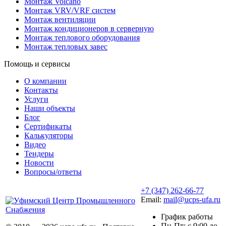
Монтаж Volcano
Монтаж VRV/VRF систем
Монтаж вентиляции
Монтаж кондиционеров в серверную
Монтаж теплового оборудования
Монтаж тепловых завес
Помощь и сервисы
О компании
Контакты
Услуги
Наши объекты
Блог
Сертификаты
Калькуляторы
Видео
Тендеры
Новости
Вопросы/ответы
+7 (347) 262-66-77
Email:
mail@ucps-ufa.ru
График работы
Пн-Пт: с 9:00 до