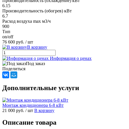
Производительность (охлаждение) кВт
6.15
Производительность (обогрев) кВт
6.7
Расход воздуха max м3/ч
900
Тип
on/off
76 600 руб.
/ шт
В корзину
Информация о ценах
Под заказ
Поделиться
Дополнительные услуги
Монтаж кондиционера 6-8 кВт
21 000 руб.
/ шт
В корзину
Описание товара