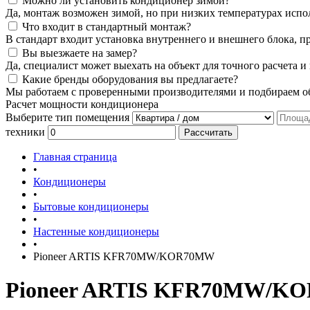
Можно ли установить кондиционер зимой?
Да, монтаж возможен зимой, но при низких температурах испо
Что входит в стандартный монтаж?
В стандарт входит установка внутреннего и внешнего блока, п
Вы выезжаете на замер?
Да, специалист может выехать на объект для точного расчета и
Какие бренды оборудования вы предлагаете?
Мы работаем с проверенными производителями и подбираем об
Расчет мощности кондиционера
Выберите тип помещения
техники
Рассчитать
Главная страница
•
Кондиционеры
•
Бытовые кондиционеры
•
Настенные кондиционеры
•
Pioneer ARTIS KFR70MW/KOR70MW
Pioneer ARTIS KFR70MW/K