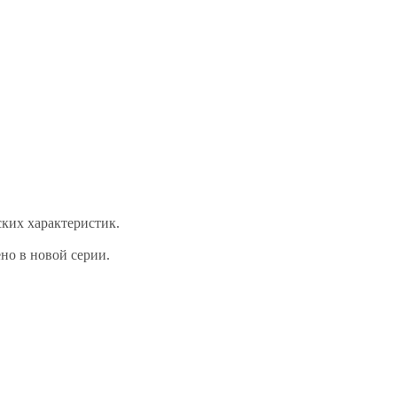
ских характеристик.
но в новой серии.