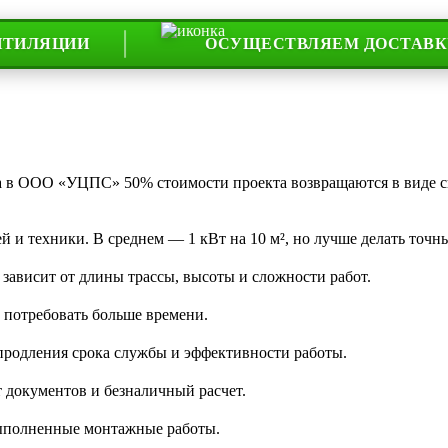
ЦИИ
ОСУЩЕСТВЛЯЕМ ДОСТАВКУ ПО ВС
та в ООО «УЦПС» 50% стоимости проекта возвращаются в виде 
 и техники. В среднем — 1 кВт на 10 м², но лучше делать точны
 зависит от длины трассы, высоты и сложности работ.
 потребовать больше времени.
 продления срока службы и эффективности работы.
 документов и безналичный расчет.
 выполненные монтажные работы.