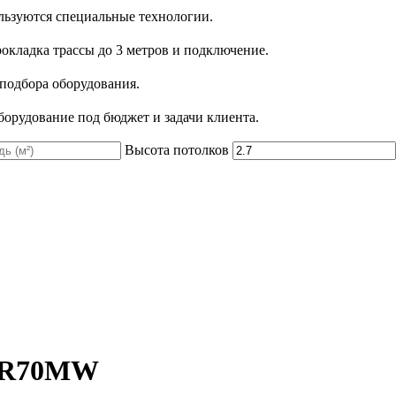
льзуются специальные технологии.
рокладка трассы до 3 метров и подключение.
 подбора оборудования.
орудование под бюджет и задачи клиента.
Высота потолков
OR70MW