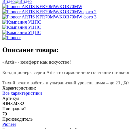
Видео
Описание товара:
«Artis» - комфорт как искусство!
Кондиционеры серии Artis это гармоничное сочетание стильно
Тихий режим работы и ультранизкий уровень шума – до 23 дБ(А)
Характеристики:
Все характеристики
Артикул
ЮН824332
Площадь м2
70
Производитель
Pioneer