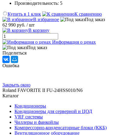
Производительность: 5
Купить в 1 клик
К сравнению
В избранное
Под заказ
62 990 руб.
/ шт
В корзину
Информация о ценах
Под заказ
Поделиться
Ошибка
Закрыть окно
Roland FAVORITE II FU-24HSS010/N6
Каталог
Кондиционеры
Кондиционеры для серверной и ЦОД
VRF системы
Чиллеры и фанкойлы
Компрессорно-конденсаторные блоки (ККБ)
Вентиляционное оборудование