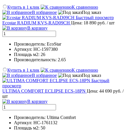
Купить в 1 клик
К сравнению
В избранное
Под заказ
Быстрый просмотр
Ecostar RADIUM KVS-RAD09CH
Цена: 18 890 руб.
/ шт
В корзину
Производитель: EcoStar
Артикул: НС-1597380
Площадь м2: 26
Производительность: 2.65
Купить в 1 клик
К сравнению
В избранное
Под заказ
Быстрый
просмотр
ULTIMA COMFORT ECLIPSE ECS-18PN
Цена: 44 690 руб.
/
шт
В корзину
Производитель: Ultima Comfort
Артикул: НС-1761132
Площадь м2: 50