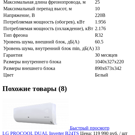
Максимальная длина фреонопровода, м
25
Максимальный перепад высот, м
10
Напряжение, В
220В
Потребляемая мощность (обогрев), кВт
1.956
Потребляемая мощность (охлаждение), кВт
2.176
Тип фреона
R32
Уровень шума, внешний блок, дБ(А)
60.5
Уровень шума, внутренний блок min, дБ(А)
33
Гарантия
30 месяцев
Размеры внутреннего блока
1040x327x220
Размеры внешнего блока
890x673x342
Цвет
Белый
Похожие товары (8)
Быстрый просмотр
LG PROCOOL DUAL Inverter B24TS
Цена: 119 990 руб.
/ шт