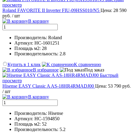
просмотр
Roland FAVORITE II Inverter FIU-09HSS010/N5
Цена: 28 590
руб.
/ шт
В корзину
Производитель: Roland
Артикул: НС-1601251
Площадь м2: 28
Производительность: 2.8
Купить в 1 клик
К сравнению
В избранное
Под заказ
Быстрый
просмотр
Hisense EASY Classic A AS-18HR4RMADJ00
Цена: 53 790 руб.
/ шт
В корзину
Производитель: Hisense
Артикул: НС-1594850
Площадь м2: 52
Производительность: 5.2