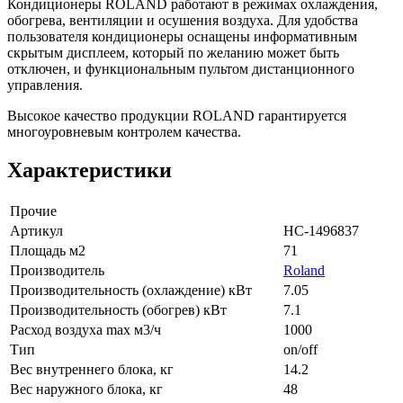
Кондиционеры ROLAND работают в режимах охлаждения,
обогрева, вентиляции и осушения воздуха. Для удобства
пользователя кондиционеры оснащены информативным
скрытым дисплеем, который по желанию может быть
отключен, и функциональным пультом дистанционного
управления.
Высокое качество продукции ROLAND гарантируется
многоуровневым контролем качества.
Характеристики
Прочие
Артикул
НС-1496837
Площадь м2
71
Производитель
Roland
Производительность (охлаждение) кВт
7.05
Производительность (обогрев) кВт
7.1
Расход воздуха max м3/ч
1000
Тип
on/off
Вес внутреннего блока, кг
14.2
Вес наружного блока, кг
48