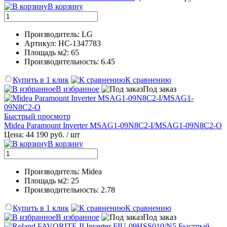
В корзину
Производитель: LG
Артикул: НС-1347783
Площадь м2: 65
Производительность: 6.45
Купить в 1 клик
К сравнению
В избранное
Под заказ
Быстрый просмотр
Midea Paramount Inverter MSAG1-09N8C2-I/MSAG1-09N8C2-O
Цена: 44 190 руб.
/ шт
В корзину
Производитель: Midea
Площадь м2: 25
Производительность: 2.78
Купить в 1 клик
К сравнению
В избранное
Под заказ
Быстрый