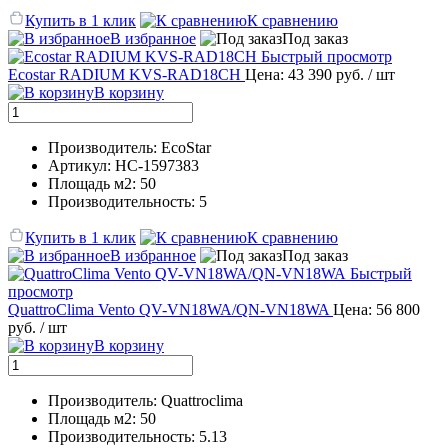
Купить в 1 клик
К сравнению
В избранное
Под заказ
Быстрый просмотр
Ecostar RADIUM KVS-RAD18CH
Цена: 43 390 руб.
/ шт
В корзину
Производитель: EcoStar
Артикул: НС-1597383
Площадь м2: 50
Производительность: 5
Купить в 1 клик
К сравнению
В избранное
Под заказ
Быстрый
просмотр
QuattroClima Vento QV-VN18WA/QN-VN18WA
Цена: 56 800
руб.
/ шт
В корзину
Производитель: Quattroclima
Площадь м2: 50
Производительность: 5.13