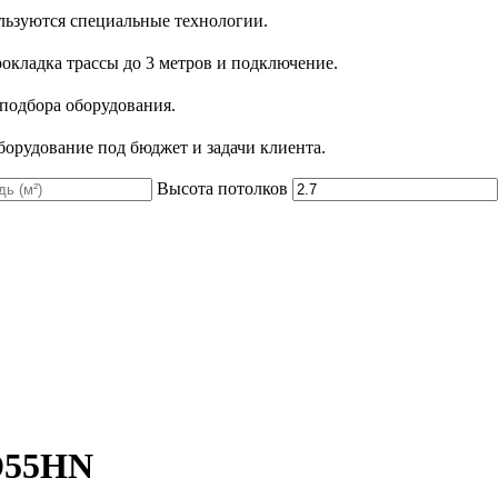
льзуются специальные технологии.
рокладка трассы до 3 метров и подключение.
 подбора оборудования.
орудование под бюджет и задачи клиента.
Высота потолков
D55HN