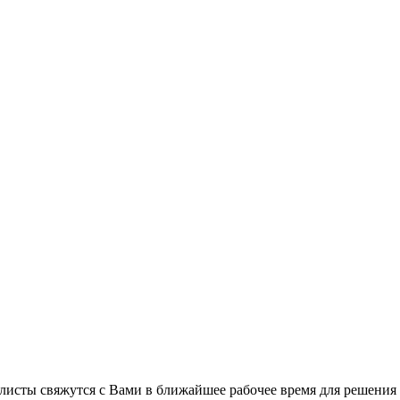
листы свяжутся с Вами в ближайшее рабочее время для решения