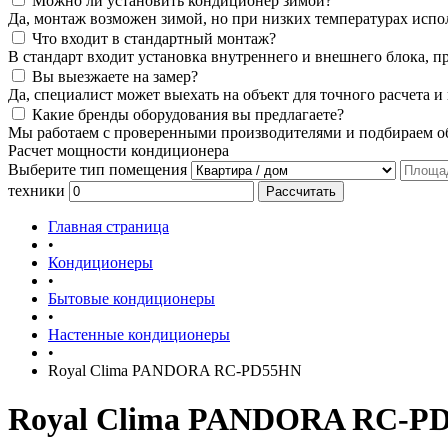
Можно ли установить кондиционер зимой?
Да, монтаж возможен зимой, но при низких температурах испо
Что входит в стандартный монтаж?
В стандарт входит установка внутреннего и внешнего блока, п
Вы выезжаете на замер?
Да, специалист может выехать на объект для точного расчета и
Какие бренды оборудования вы предлагаете?
Мы работаем с проверенными производителями и подбираем об
Расчет мощности кондиционера
Выберите тип помещения
техники
Рассчитать
Главная страница
•
Кондиционеры
•
Бытовые кондиционеры
•
Настенные кондиционеры
•
Royal Clima PANDORA RC-PD55HN
Royal Clima PANDORA RC-P