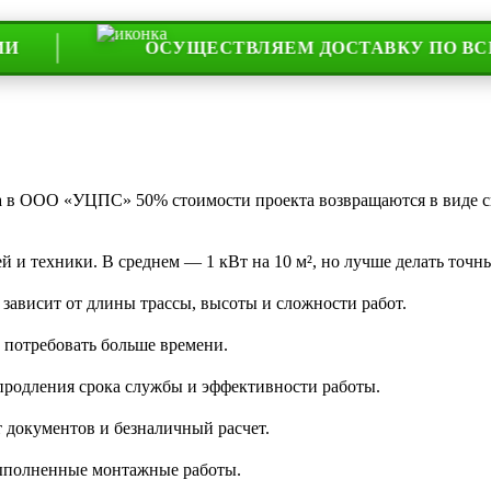
ОСУЩЕСТВЛЯЕМ ДОСТАВКУ ПО ВСЕЙ РОС
та в ООО «УЦПС» 50% стоимости проекта возвращаются в виде 
 и техники. В среднем — 1 кВт на 10 м², но лучше делать точны
 зависит от длины трассы, высоты и сложности работ.
 потребовать больше времени.
 продления срока службы и эффективности работы.
 документов и безналичный расчет.
 выполненные монтажные работы.