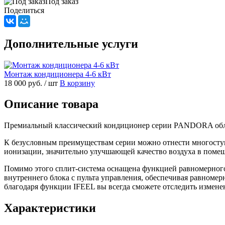
Под заказ
Поделиться
Дополнительные услуги
Монтаж кондиционера 4-6 кВт
18 000 руб.
/ шт
В корзину
Описание товара
Премиальный классический кондиционер серии PANDORA обл
К безусловным преимуществам серии можно отнести многоступен
ионизации, значительно улучшающей качество воздуха в помещ
Помимо этого сплит-система оснащена функцией равномерног
внутреннего блока с пульта управления, обеспечивая равноме
благодаря функции IFEEL вы всегда сможете отследить изменен
Характеристики