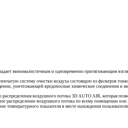
адает минималистичным и одновременно притягивающим взгля
чатую систему очистки воздуха состоящую из фильтров тонкой о
ении, уничтожающей вредоносные химические соединения и микр
о распределения воздушного потока 3D AUTO AIR, которая поз
рное распределение воздушного потока по всему помещению или
ие температурного показателя в месте нахождения пользователя