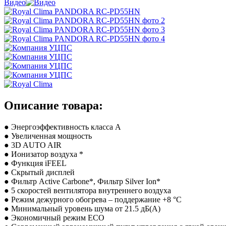
Видео
Описание товара:
● Энергоэффективность класса А
● Увеличенная мощность
● 3D AUTO AIR
● Ионизатор воздуха *
● Функция iFEEL
● Скрытый дисплей
● Фильтр Active Carbone*, Фильтр Silver Ion*
● 5 скоростей вентилятора внутреннего воздуха
● Режим дежурного обогрева – поддержание +8 °С
● Минимальный уровень шума от 21.5 дБ(А)
● Экономичный режим ECO