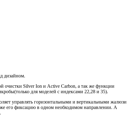
д дизайном.
чистки Silver Ion и Active Carbon, а так же функции
обы(только для моделей с индексами 22,28 и 35).
воляет управлять горизонтальными и вертикальными жалюзи
 же его фиксацию в одном необходимом направлении. А
.