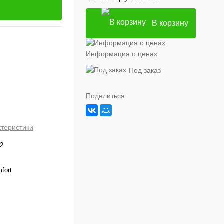
В корзину
Информация о ценах
Под заказ
Поделиться
ктеристики
2
fort