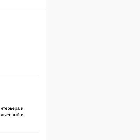
нтерьера и
тонченный и