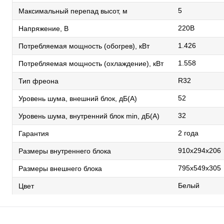
5
Максимальный перепад высот, м
220В
Напряжение, В
1.426
Потребляемая мощность (обогрев), кВт
1.558
Потребляемая мощность (охлаждение), кВт
R32
Тип фреона
52
Уровень шума, внешний блок, дБ(А)
32
Уровень шума, внутренний блок min, дБ(А)
2 года
Гарантия
910x294x206
Размеры внутреннего блока
795x549x305
Размеры внешнего блока
Белый
Цвет