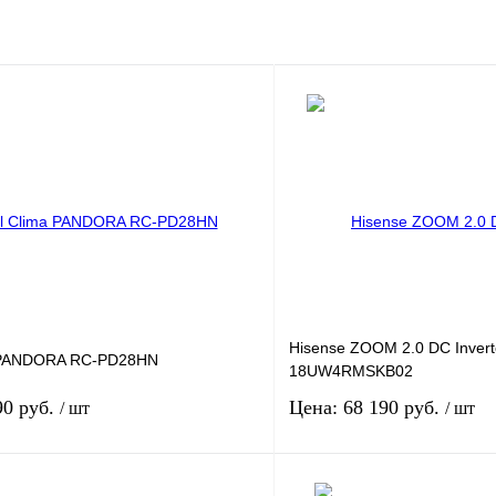
Hisense ZOOM 2.0 DC Invert
a PANDORA RC-PD28HN
18UW4RMSKB02
90 руб.
Цена: 68 190 руб.
/ шт
/ шт