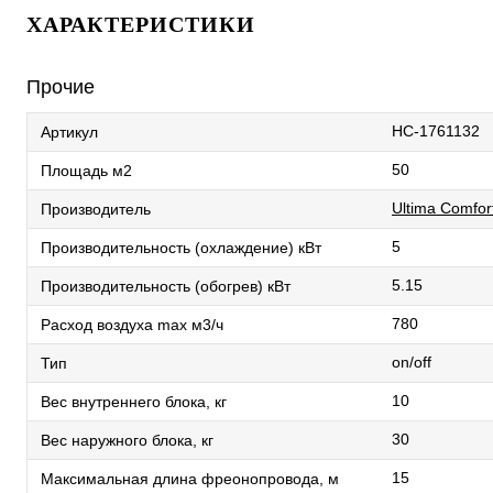
ХАРАКТЕРИСТИКИ
Прочие
НС-1761132
Артикул
50
Площадь м2
Ultima Comfor
Производитель
5
Производительность (охлаждение) кВт
5.15
Производительность (обогрев) кВт
780
Расход воздуха max м3/ч
on/off
Тип
10
Вес внутреннего блока, кг
30
Вес наружного блока, кг
15
Максимальная длина фреонопровода, м