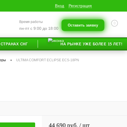
Вход
Регистрация
Время работы
0
Оставить заявку
пн-пт с 9:00 до 18:00
АХ СНГ
НА РЫНКЕ УЖЕ БОЛЕЕ 15 ЛЕТ!
•
неры
ULTIMA COMFORT ECLIPSE ECS-18PN
44 690 руб.
/ шт