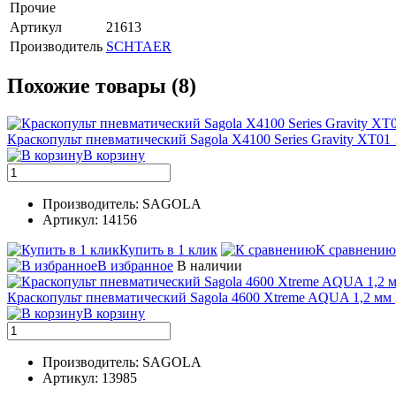
Прочие
Артикул
21613
Производитель
SCHTAER
Похожие товары (8)
Краскопульт пневматический Sagola X4100 Series Gravity XT01 
В корзину
Производитель: SAGOLA
Артикул: 14156
Купить в 1 клик
К сравнению
В избранное
В наличии
Краскопульт пневматический Sagola 4600 Xtreme AQUA 1,2 мм
В корзину
Производитель: SAGOLA
Артикул: 13985