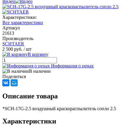
Видео
Характеристики:
Все характеристики
Артикул
21613
Производитель
SCHTAER
2 500 руб.
/ шт
В корзину
Информация о ценах
В наличии
Поделиться
Описание товара
*SCH-17G-2.5 воздушный краскораспылитель сопло 2.5
Характеристики