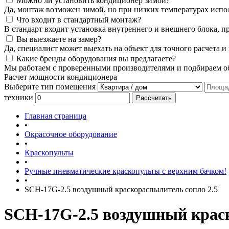
Можно ли установить кондиционер зимой?
Да, монтаж возможен зимой, но при низких температурах испо
Что входит в стандартный монтаж?
В стандарт входит установка внутреннего и внешнего блока, п
Вы выезжаете на замер?
Да, специалист может выехать на объект для точного расчета и
Какие бренды оборудования вы предлагаете?
Мы работаем с проверенными производителями и подбираем об
Расчет мощности кондиционера
Выберите тип помещения
техники
Рассчитать
Главная страница
•
Окрасочное оборудование
•
Краскопульты
•
Ручные пневматические краскопульты с верхним бачком!
•
SCH-17G-2.5 воздушный краскораспылитель сопло 2.5
SCH-17G-2.5 воздушный краск