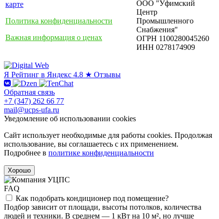
ООО "Уфимский
карте
Центр
Политика конфиденциальности
Промышленного
Снабжения"
Важная информация о ценах
ОГРН 1100280045260
ИНН 0278174909
Я
Рейтинг в Яндекс
4.8 ★
Отзывы
Обратная связь
+7 (347) 262 66 77
mail@ucps-ufa.ru
Уведомление об использовании cookies
Сайт использует необходимые для работы cookies. Продолжая
использование, вы соглашаетесь с их применением.
Подробнее в
политике конфиденциальности
Хорошо
FAQ
Как подобрать кондиционер под помещение?
Подбор зависит от площади, высоты потолков, количества
людей и техники. В среднем — 1 кВт на 10 м², но лучше