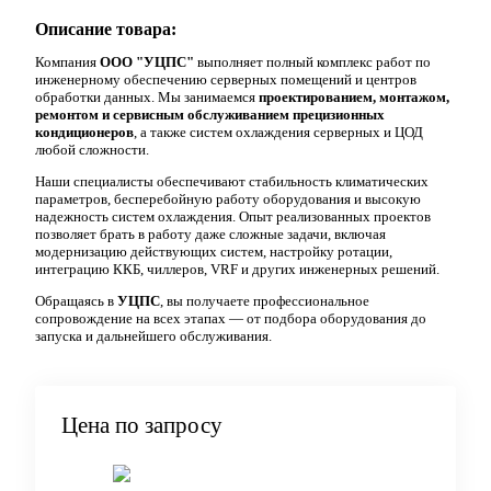
Описание товара:
Компания
ООО "
УЦПС"
выполняет полный комплекс работ по
инженерному обеспечению серверных помещений и центров
обработки данных. Мы занимаемся
проектированием, монтажом,
ремонтом и сервисным обслуживанием прецизионных
кондиционеров
, а также систем охлаждения серверных и ЦОД
любой сложности.
Наши специалисты обеспечивают стабильность климатических
параметров, бесперебойную работу оборудования и высокую
надежность систем охлаждения. Опыт реализованных проектов
позволяет брать в работу даже сложные задачи, включая
модернизацию действующих систем, настройку ротации,
интеграцию ККБ, чиллеров, VRF и других инженерных решений.
Обращаясь в
УЦПС
, вы получаете профессиональное
сопровождение на всех этапах — от подбора оборудования до
запуска и дальнейшего обслуживания.
Цена по запросу