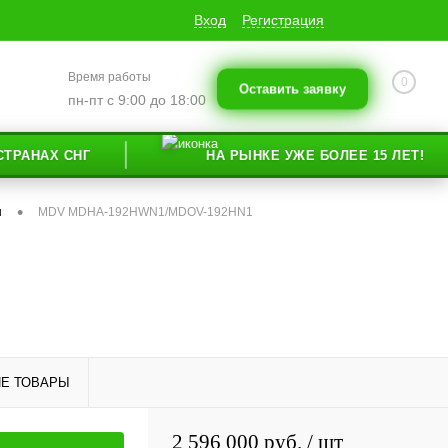
Вход
Регистрация
Время работы
0
Оставить заявку
пн-пт с 9:00 до 18:00
Х СНГ
НА РЫНКЕ УЖЕ БОЛЕЕ 15 ЛЕТ!
•
ы
MDV MDHA-192HWN1/MDOV-192HN1
Е ТОВАРЫ
2 596 000 руб.
/ шт