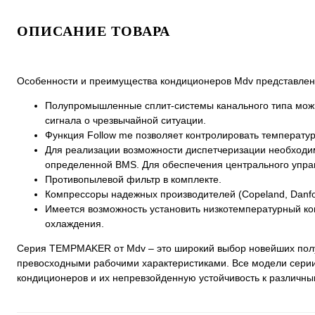
ОПИСАНИЕ ТОВАРА
Особенности и преимущества кондиционеров Mdv представлен
Полупромышленные сплит-системы канального типа можно
сигнала о чрезвычайной ситуации.
Функция Follow me позволяет контролировать температур
Для реализации возможности диспетчеризации необходи
определенной BMS. Для обеспечения центрального упра
Противопылевой фильтр в комплекте.
Компрессоры надежных производителей (Copeland, Danfoss
Имеется возможность установить низкотемпературный ко
охлаждения.
Серия TEMPMAKER от Mdv – это широкий выбор новейших пол
превосходными рабочими характеристиками. Все модели серии
кондиционеров и их непревзойденную устойчивость к различн