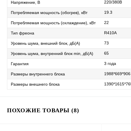
220/380В
Напряжение, В
19.3
Потребляемая мощность (обогрев), кВт
22
Потребляемая мощность (охлаждение), кВт
R410A
Тип фреона
73
Уровень шума, внешний блок, дБ(А)
65
Уровень шума, внутренний блок min, дБ(А)
3 года
Гарантия
1988*669*906
Размеры внутреннего блока
1390*1615*76
Размеры внешнего блока
ПОХОЖИЕ ТОВАРЫ (8)