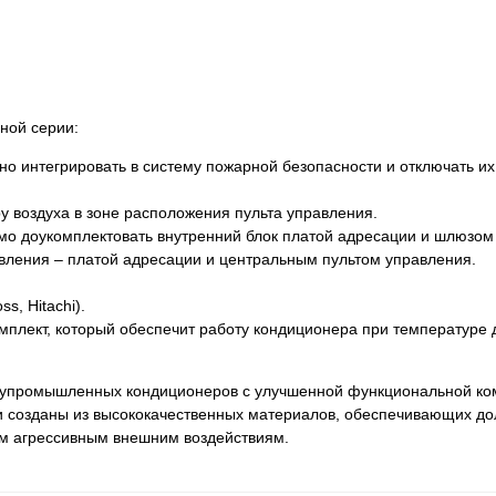
ной серии:
 интегрировать в систему пожарной безопасности и отключать их
у воздуха в зоне расположения пульта управления.
мо доукомплектовать внутренний блок платой адресации и шлюзом
вления – платой адресации и центральным пультом управления.
, Hitachi).
мплект, который обеспечит работу кондиционера при температуре 
упромышленных кондиционеров с улучшенной функциональной ко
 созданы из высококачественных материалов, обеспечивающих до
ым агрессивным внешним воздействиям.