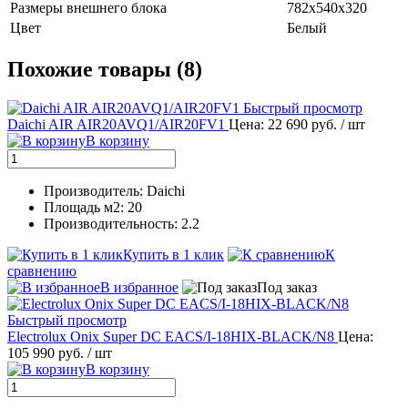
Размеры внешнего блока
782x540x320
Цвет
Белый
Похожие товары (8)
Быстрый просмотр
Daichi AIR AIR20AVQ1/AIR20FV1
Цена: 22 690 руб.
/ шт
В корзину
Производитель: Daichi
Площадь м2: 20
Производительность: 2.2
Купить в 1 клик
К
сравнению
В избранное
Под заказ
Быстрый просмотр
Electrolux Onix Super DC EACS/I-18HIX-BLACK/N8
Цена:
105 990 руб.
/ шт
В корзину