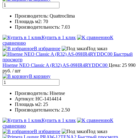
Производитель: Quattroclima
Площадь м2: 70
Производительность: 7.03
Купить в 1 клик
К
сравнению
В избранное
Под заказ
Быстрый
просмотр
Hisense NEO Classic A (R32) AS-09HR4RYDDC00
Цена: 25 990
руб.
/ шт
В корзину
Производитель: Hisense
Артикул: НС-1414414
Площадь м2: 25
Производительность: 2.50
Купить в 1 клик
К
сравнению
В избранное
Под заказ
Быстрый просмотр