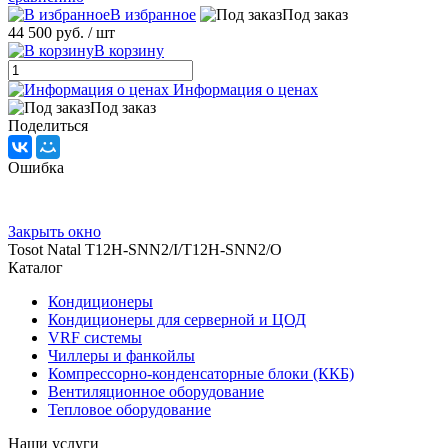
В избранное
Под заказ
44 500 руб.
/ шт
В корзину
Информация о ценах
Под заказ
Поделиться
Ошибка
Закрыть окно
Tosot Natal T12H-SNN2/I/T12H-SNN2/O
Каталог
Кондиционеры
Кондиционеры для серверной и ЦОД
VRF системы
Чиллеры и фанкойлы
Компрессорно-конденсаторные блоки (ККБ)
Вентиляционное оборудование
Тепловое оборудование
Наши услуги