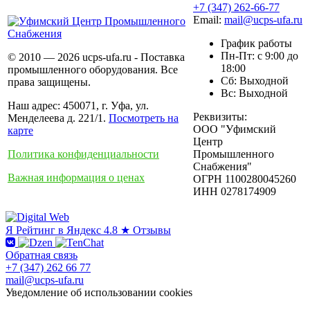
+7 (347) 262-66-77
Email:
mail@ucps-ufa.ru
График работы
Пн-Пт: с 9:00 до
© 2010 — 2026 ucps-ufa.ru - Поставка
18:00
промышленного оборудования. Все
Сб: Выходной
права защищены.
Вс: Выходной
Наш адрес: 450071, г. Уфа, ул.
Реквизиты:
Менделеева д. 221/1.
Посмотреть на
ООО "Уфимский
карте
Центр
Политика конфиденциальности
Промышленного
Снабжения"
Важная информация о ценах
ОГРН 1100280045260
ИНН 0278174909
Я
Рейтинг в Яндекс
4.8 ★
Отзывы
Обратная связь
+7 (347) 262 66 77
mail@ucps-ufa.ru
Уведомление об использовании cookies