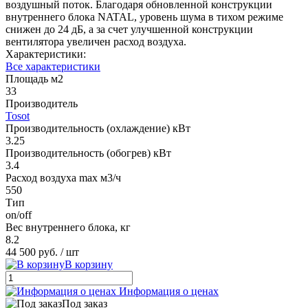
воздушный поток. Благодаря обновленной конструкции
внутреннего блока NATAL, уровень шума в тихом режиме
снижен до 24 дБ, а за счет улучшенной конструкции
вентилятора увеличен расход воздуха.
Характеристики:
Все характеристики
Площадь м2
33
Производитель
Tosot
Производительность (охлаждение) кВт
3.25
Производительность (обогрев) кВт
3.4
Расход воздуха max м3/ч
550
Тип
on/off
Вес внутреннего блока, кг
8.2
44 500 руб.
/ шт
В корзину
Информация о ценах
Под заказ