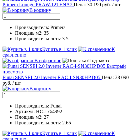
Primera Lounge PRAW-12TENA2
Цена: 30 190 руб.
/ шт
В корзину
Производитель: Primera
Площадь м2: 35
Производительность: 3.5
Купить в 1 клик
К
сравнению
В избранное
Под заказ
Быстрый
просмотр
Funai SENSEI 2.0 Inverter RAC-I-SN30HP.D05
Цена: 38 090
руб.
/ шт
В корзину
Производитель: Funai
Артикул: НС-1764992
Площадь м2: 27
Производительность: 2.65
Купить в 1 клик
К
сравнению