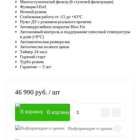
Многоступенчатый фильтр (6 ступеней фильтрации)
Функция I-Feel
Ночной режим
Стабильная работа от -15 до +43°C
Пульт ДУ с режимом реального времени
Антикоррозийное покрытие Blue Fin
Автономный контроль и поддержание плюсовой температуры
в доме (+8°C)
Автоматическая разморозка
Автоочистка полного цикла
Таймер 24 часа
Горячий старт
Турбо режим
Гарантия — 5 лет
46 990 руб.
/ шт
В корзину
Информация о ценах