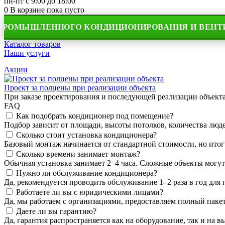
пн-пт с 9:00 до 18:00
0
В корзине
пока пусто
ЫШЛЕННОГО КОНДИЦИОНИРОВАНИЯ И ВЕНТИЛЯЦИ
Каталог товаров
Наши услуги
Акции
Проект за полцены при реализации объекта
При заказе проектирования и последующей реализации объек
FAQ
Как подобрать кондиционер под помещение?
Подбор зависит от площади, высоты потолков, количества людей
Сколько стоит установка кондиционера?
Базовый монтаж начинается от стандартной стоимости, но итог
Сколько времени занимает монтаж?
Обычная установка занимает 2–4 часа. Сложные объекты могут
Нужно ли обслуживание кондиционера?
Да, рекомендуется проводить обслуживание 1–2 раза в год для
Работаете ли вы с юридическими лицами?
Да, мы работаем с организациями, предоставляем полный пакет
Даете ли вы гарантию?
Да, гарантия распространяется как на оборудование, так и на