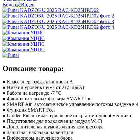
Видео
Описание товара:
● Класс энергоэффективности A
● Низкий уровень шума от 21,5 дБ(А)
● Работа на нагрев до -7 °С
● 4 дополнительных фильтра SMART Ion
● SMART Air -автоматическое управление потоком воздуха в 4
● Функция SMART Feel
● Golden Fin антибактериальное покрытие теплообменника
● Подготовлен для подключения модуля Wi-Fi
● Дополнительная шумоизоляция компрессора
● Защитная накладка на вентили
● Виброопоры наружного блока