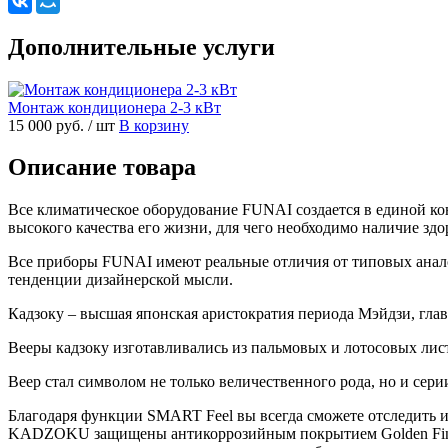
Дополнительные услуги
Монтаж кондиционера 2-3 кВт
15 000 руб.
/ шт
В корзину
Описание товара
Все климатическое оборудование FUNAI создается в единой конц
высокого качества его жизни, для чего необходимо наличие здо
Все приборы FUNAI имеют реальные отличия от типовых анал
тенденции дизайнерской мысли.
Кадзоку – высшая японская аристократия периода Мэйдзи, гла
Вееры кадзоку изготавливались из пальмовых и лотосовых лист
Веер стал символом не только величественного рода, но и с
Благодаря функции SMART Feel вы всегда сможете отследить и
KADZOKU защищены антикоррозийным покрытием Golden Fin. О