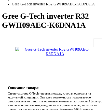
Gree G-Tech inverter R32 GWH09AEC-K6DNA1A
Gree G-Tech inverter R32
GWH09AEC-K6DNA1A
Описание товара:
Сплит-система G-Tech - первая модель, которая основана на
модульной концепции. Она дает возможность пользователю
самостоятельно очистить основные элементы: встроенный фильтр,
направляющие жалюзи,воздушные и водные каналы, выпускные
отверстия для воздуха и испаритель. Компания GREE решила