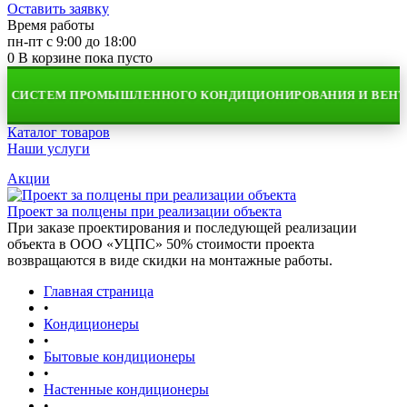
Оставить заявку
Время работы
пн-пт с 9:00 до 18:00
0
В корзине
пока пусто
 СИСТЕМ ПРОМЫШЛЕННОГО КОНДИЦИОНИРОВАНИЯ И ВЕНТИ
Каталог товаров
Наши услуги
Акции
Проект за полцены при реализации объекта
При заказе проектирования и последующей реализации
объекта в ООО «УЦПС» 50% стоимости проекта
возвращаются в виде скидки на монтажные работы.
Главная страница
•
Кондиционеры
•
Бытовые кондиционеры
•
Настенные кондиционеры
•