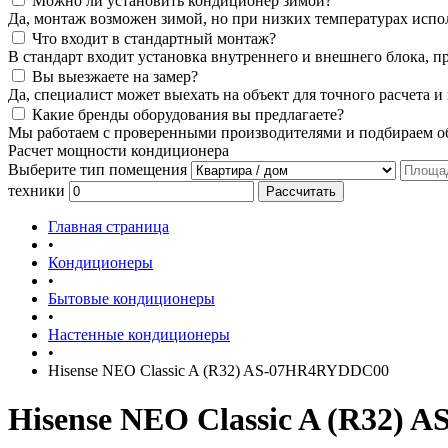
Можно ли установить кондиционер зимой?
Да, монтаж возможен зимой, но при низких температурах испо
Что входит в стандартный монтаж?
В стандарт входит установка внутреннего и внешнего блока, п
Вы выезжаете на замер?
Да, специалист может выехать на объект для точного расчета и
Какие бренды оборудования вы предлагаете?
Мы работаем с проверенными производителями и подбираем об
Расчет мощности кондиционера
Выберите тип помещения
техники
Рассчитать
Главная страница
•
Кондиционеры
•
Бытовые кондиционеры
•
Настенные кондиционеры
•
Hisense NEO Classic A (R32) AS-07HR4RYDDC00
Hisense NEO Classic A (R32)