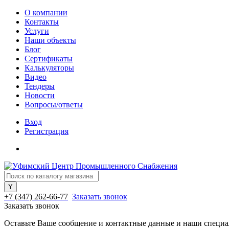
О компании
Контакты
Услуги
Наши объекты
Блог
Сертификаты
Калькуляторы
Видео
Тендеры
Новости
Вопросы/ответы
Вход
Регистрация
+7 (347) 262-66-77
Заказать звонок
Заказать звонок
Оставьте Ваше сообщение и контактные данные и наши специа