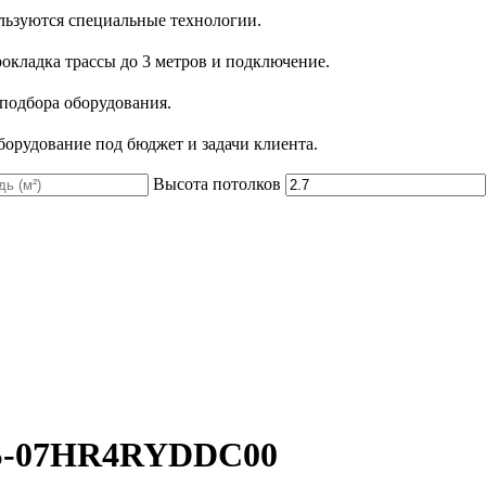
льзуются специальные технологии.
рокладка трассы до 3 метров и подключение.
 подбора оборудования.
орудование под бюджет и задачи клиента.
Высота потолков
 AS-07HR4RYDDC00