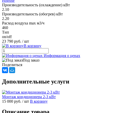
Hisense
Производительность (охлаждение) кВт
2.10
Производительность (обогрев) кВт
2.20
Расход воздуха max м3/ч
460
Тип
on/off
23 790 руб.
/ шт
В корзину
Информация о ценах
Под заказ
Поделиться
Дополнительные услуги
Монтаж кондиционера 2-3 кВт
15 000 руб.
/ шт
В корзину
Описание товара