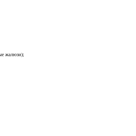
ые жалюзи);