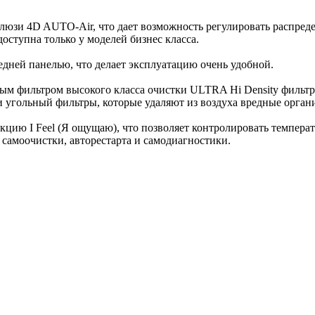
люзи 4D AUTO-Air, что дает возможность регулировать распре
оступна только у моделей бизнес класса.
дней панелью, что делает эксплуатацию очень удобной.
ым фильтром высокого класса очистки ULTRA Hi Density фильтр,
угольный фильтры, которые удаляют из воздуха вредные органи
кцию I Feel (Я ощущаю), что позволяет контролировать температ
самоочистки, авторестарта и самодиагностики.