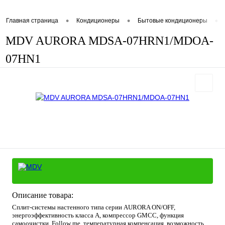
•
•
•
Главная страница
Кондиционеры
Бытовые кондиционеры
MDV AURORA MDSA-07HRN1/MDOA-
07HN1
Описание товара:
Cплит-системы настенного типа серии AURORA ON/OFF,
энергоэффективность класса А, компрессор GMCC, функция
самоочистки, Follow me, температурная компенсация, возможность