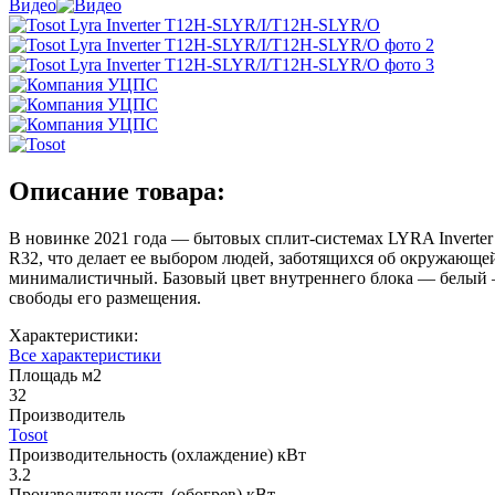
Видео
Описание товара:
В новинке 2021 года — бытовых сплит-системах LYRA Inverter
R32, что делает ее выбором людей, заботящихся об окружающе
минималистичный. Базовый цвет внутреннего блока — белый 
свободы его размещения.
Характеристики:
Все характеристики
Площадь м2
32
Производитель
Tosot
Производительность (охлаждение) кВт
3.2
Производительность (обогрев) кВт