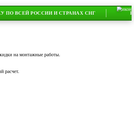
СЕЙ РОССИИ И СТРАНАХ СНГ
НА РЫНК
скидки на монтажные работы.
й расчет.