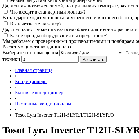
Можно ли установить кондиционер зимой?
Да, монтаж возможен зимой, но при низких температурах испо
Что входит в стандартный монтаж?
В стандарт входит установка внутреннего и внешнего блока, п
Вы выезжаете на замер?
Да, специалист может выехать на объект для точного расчета и
Какие бренды оборудования вы предлагаете?
Мы работаем с проверенными производителями и подбираем об
Расчет мощности кондиционера
Выберите тип помещения
техники
Рассчитать
Главная страница
•
Кондиционеры
•
Бытовые кондиционеры
•
Настенные кондиционеры
•
Tosot Lyra Inverter T12H-SLYR/I/T12H-SLYR/O
Tosot Lyra Inverter T12H-SL