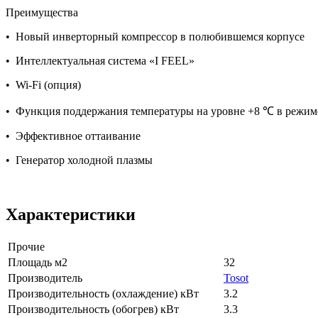
Преимущества
• Новый инверторный компрессор в полюбившемся корпусе
• Интеллектуальная система «I FEEL»
• Wi-Fi (опция)
• Функция поддержания температуры на уровне +8 ℃ в режим
• Эффективное оттаивание
• Генератор холодной плазмы
Характеристики
Прочие
Площадь м2
32
Производитель
Tosot
Производительность (охлаждение) кВт
3.2
Производительность (обогрев) кВт
3.3