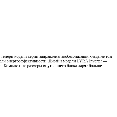
: теперь модели серии заправлены экобезопасным хладагентом
тели энергоэффективности. Дизайн модели LYRA Inverter —
. Компактные размеры внутреннего блока дарят больше