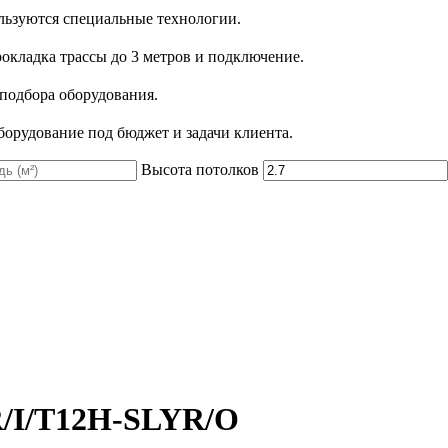
льзуются специальные технологии.
рокладка трассы до 3 метров и подключение.
 подбора оборудования.
орудование под бюджет и задачи клиента.
Высота потолков
YR/I/T12H-SLYR/O