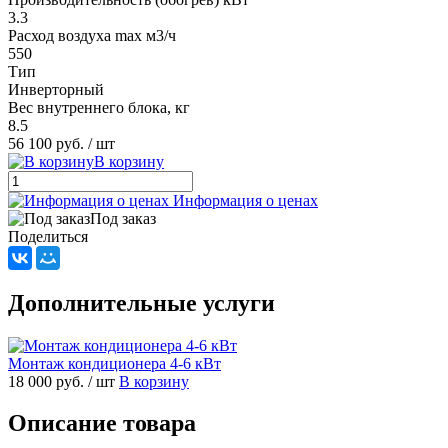
3.3
Расход воздуха max м3/ч
550
Тип
Инверторный
Вес внутреннего блока, кг
8.5
56 100 руб.
/ шт
В корзину
Информация о ценах
Под заказ
Поделиться
Дополнительные услуги
Монтаж кондиционера 4-6 кВт
18 000 руб.
/ шт
В корзину
Описание товара