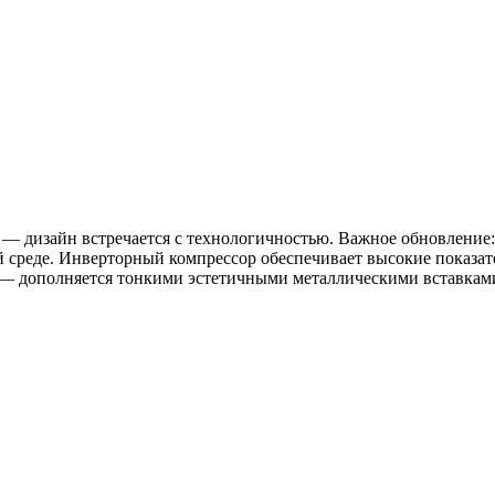
 — дизайн встречается с технологичностью. Важное обновление
й среде. Инверторный компрессор обеспечивает высокие показа
— дополняется тонкими эстетичными металлическими вставками